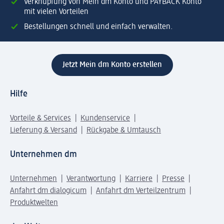
Verknüpfung von Mein dm Konto und PAYBACK Konto
mit vielen Vorteilen
Bestellungen schnell und einfach verwalten.
Jetzt Mein dm Konto erstellen
Hilfe
Vorteile & Services
Kundenservice
Lieferung & Versand
Rückgabe & Umtausch
Unternehmen dm
Unternehmen
Verantwortung
Karriere
Presse
Anfahrt dm dialogicum
Anfahrt dm Verteilzentrum
Produktwelten