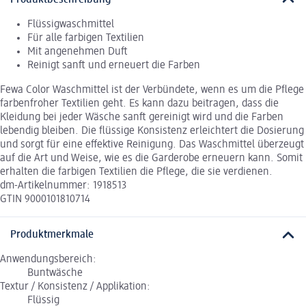
Flüssigwaschmittel
Für alle farbigen Textilien
Mit angenehmen Duft
Reinigt sanft und erneuert die Farben
Fewa Color Waschmittel ist der Verbündete, wenn es um die Pflege
farbenfroher Textilien geht. Es kann dazu beitragen, dass die
Kleidung bei jeder Wäsche sanft gereinigt wird und die Farben
lebendig bleiben. Die flüssige Konsistenz erleichtert die Dosierung
und sorgt für eine effektive Reinigung. Das Waschmittel überzeugt
auf die Art und Weise, wie es die Garderobe erneuern kann. Somit
erhalten die farbigen Textilien die Pflege, die sie verdienen.
dm-Artikelnummer: 1918513
GTIN 9000101810714
Produktmerkmale
Anwendungsbereich:
Buntwäsche
Textur / Konsistenz / Applikation:
Flüssig