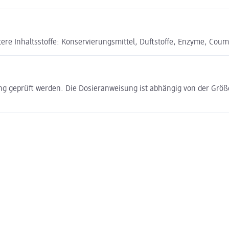
itere Inhaltsstoffe: Konservierungsmittel, Duftstoffe, Enzyme, Cou
kung geprüft werden. Die Dosieranweisung ist abhängig von der G