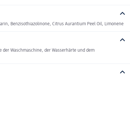
marin, Benzisothiazolinone, Citrus Aurantium Peel Oil, Limonene
röße der Waschmaschine, der Wasserhärte und dem