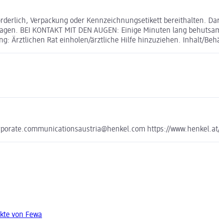
rderlich, Verpackung oder Kennzeichnungsetikett bereithalten. Dar
agen. BEI KONTAKT MIT DEN AUGEN: Einige Minuten lang behutsam 
g: Ärztlichen Rat einholen/ärztliche Hilfe hinzuziehen. Inhalt/Be
orporate.communicationsaustria@henkel.com https://www.henkel.at
kte von Fewa