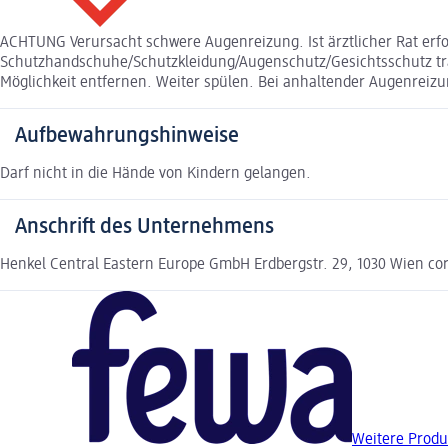
ACHTUNG Verursacht schwere Augenreizung. Ist ärztlicher Rat erfo
Schutzhandschuhe/Schutzkleidung/Augenschutz/Gesichtsschutz tr
Möglichkeit entfernen. Weiter spülen. Bei anhaltender Augenreizun
Aufbewahrungshinweise
Darf nicht in die Hände von Kindern gelangen.
Anschrift des Unternehmens
Henkel Central Eastern Europe GmbH Erdbergstr. 29, 1030 Wien c
Weitere Produ