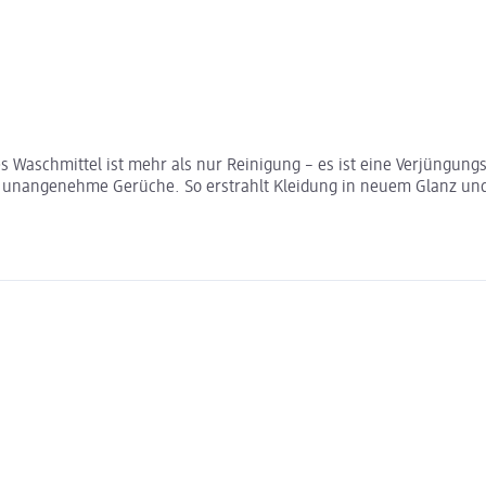
Waschmittel ist mehr als nur Reinigung – es ist eine Verjüngungsk
rt unangenehme Gerüche. So erstrahlt Kleidung in neuem Glanz und 