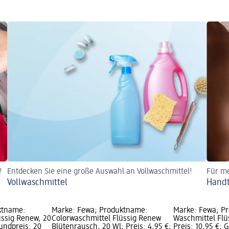
!
Entdecken Sie eine große Auswahl an Vollwaschmittel!
Für me
Vollwaschmittel
Hand
ktname:
Marke: Fewa; Produktname:
Marke: Fewa; P
üssig Renew, 20
Colorwaschmittel Flüssig Renew
Waschmittel Flü
rundpreis: 20
Blütenrausch, 20 Wl; Preis: 4,95 €;
Preis: 10,95 €; 