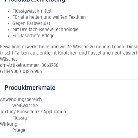
Flüssigwaschmittel
Für alle hellen und weißen Textilien
Gegen Farbverlust
Mit Dreifach-Renew-Technologie
Für fasertiefe Pflege
Fewa light erweckt helle und weiße Wäsche zu neuem Leben. Dieses 
frischt Farben auf, entfernt Knötchen und Fussel und neutralisie
Wäsche.
dm-Artikelnummer: 3063758
GTIN 9000101826906
Produktmerkmale
Anwendungsbereich:
Weißwäsche
Textur / Konsistenz / Applikation:
Flüssig
Wirkung:
Pflege