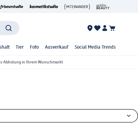
shalt
Tier
Foto
Ausverkauf
Social Media Trends
ss-Abholung in Ihrem Wunschmarkt