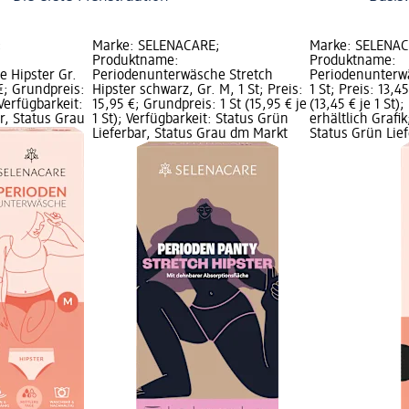
;
Marke: SELENACARE;
Marke: SELENA
Produktname:
Produktname:
 Hipster Gr.
Periodenunterwäsche Stretch
Periodenunterwä
 €; Grundpreis:
Hipster schwarz, Gr. M, 1 St; Preis:
1 St; Preis: 13,4
; Verfügbarkeit:
15,95 €; Grundpreis: 1 St (15,95 € je
(13,45 € je 1 St)
r, Status Grau
1 St); Verfügbarkeit: Status Grün
erhältlich Grafik
Lieferbar, Status Grau dm Markt
Status Grün Lief