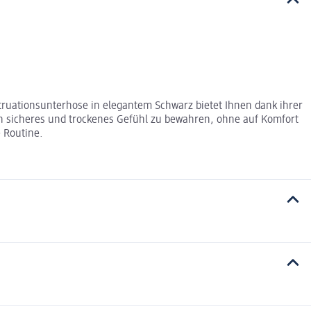
truationsunterhose in elegantem Schwarz bietet Ihnen dank ihrer
n sicheres und trockenes Gefühl zu bewahren, ohne auf Komfort
e Routine.