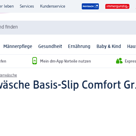
er leben
Services
Kundenservice
d finden
Männerpflege
Gesundheit
Ernährung
Baby & Kind
Hau
ufen
Mein dm-App Vorteile nutzen
Expre
terwäsche
äsche Basis-Slip Comfort Gr.