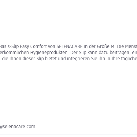
 Basis-Slip Easy Comfort von SELENACARE in der Größe M. Die Mens
erkömmlichen Hygieneprodukten. Der Slip kann dazu beitragen, ei
ie Ihnen dieser Slip bietet und integrieren Sie ihn in Ihre täglich
o@selenacare.com