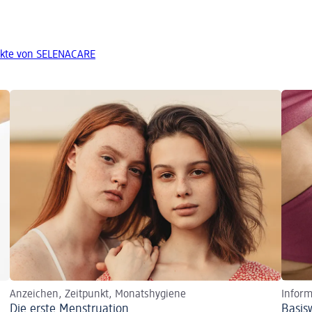
ukte von SELENACARE
Anzeichen, Zeitpunkt, Monatshygiene
Inform
Die erste Menstruation
Basis