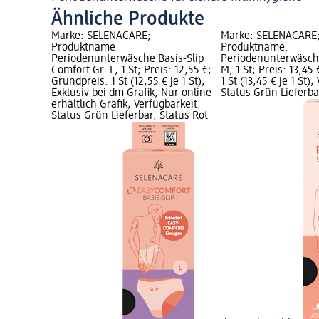
Ähnliche Produkte
Marke: SELENACARE;
Marke: SELENACARE
Produktname:
Produktname:
Periodenunterwäsche Basis-Slip
Periodenunterwäsche
Comfort Gr. L, 1 St; Preis: 12,55 €;
M, 1 St; Preis: 13,45
Grundpreis: 1 St (12,55 € je 1 St);
1 St (13,45 € je 1 St)
Exklusiv bei dm Grafik, Nur online
Status Grün Lieferba
erhältlich Grafik; Verfügbarkeit:
Status Grün Lieferbar, Status Rot