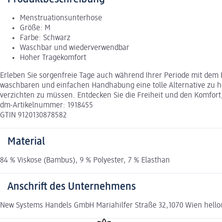
Menstruationsunterhose
Größe: M
Farbe: Schwarz
Waschbar und wiederverwendbar
Hoher Tragekomfort
Erleben Sie sorgenfreie Tage auch während Ihrer Periode mit dem
waschbaren und einfachen Handhabung eine tolle Alternative zu h
verzichten zu müssen. Entdecken Sie die Freiheit und den Komfort, d
dm-Artikelnummer: 1918455
GTIN 9120130878582
Material
84 % Viskose (Bambus), 9 % Polyester, 7 % Elasthan
Anschrift des Unternehmens
New Systems Handels GmbH Mariahilfer Straße 32,1070 Wien hell