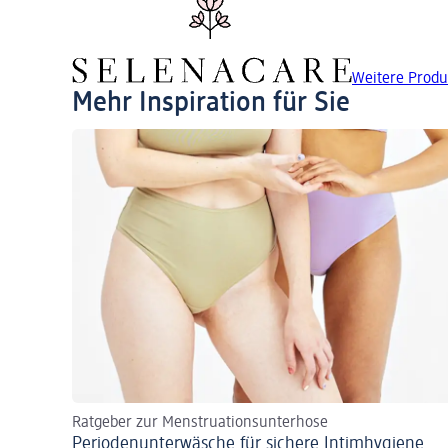
Weitere Prod
Mehr Inspiration für Sie
Ratgeber zur Menstruationsunterhose
Periodenunterwäsche für sichere Intimhygiene