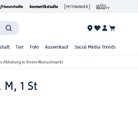
shalt
Tier
Foto
Ausverkauf
Social Media Trends
ss-Abholung in Ihrem Wunschmarkt
 M, 1 St