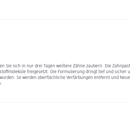
en Sie sich in nur drei Tagen weißere Zähne zaubern. Die Zahnpast
offmoleküle freigesetzt. Die Formulierung dringt tief und sicher u
 wurden. So werden oberflächliche Verfärbungen entfernt und Neu
n.