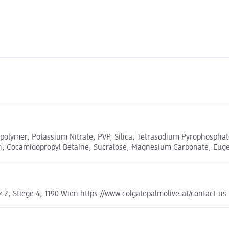
olymer, Potassium Nitrate, PVP, Silica, Tetrasodium Pyrophosphat
, Cocamidopropyl Betaine, Sucralose, Magnesium Carbonate, Eug
, Stiege 4, 1190 Wien https://www.colgatepalmolive.at/contact-us