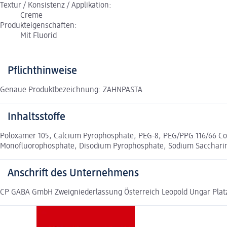
Textur / Konsistenz / Applikation:
Creme
Produkteigenschaften:
Mit Fluorid
Pflichthinweise
Genaue Produktbezeichnung: ZAHNPASTA
Inhaltsstoffe
Poloxamer 105, Calcium Pyrophosphate, PEG-8, PEG/PPG 116/66 Cop
Monofluorophosphate, Disodium Pyrophosphate, Sodium Saccharin
Anschrift des Unternehmens
CP GABA GmbH Zweigniederlassung Österreich Leopold Ungar Platz 2