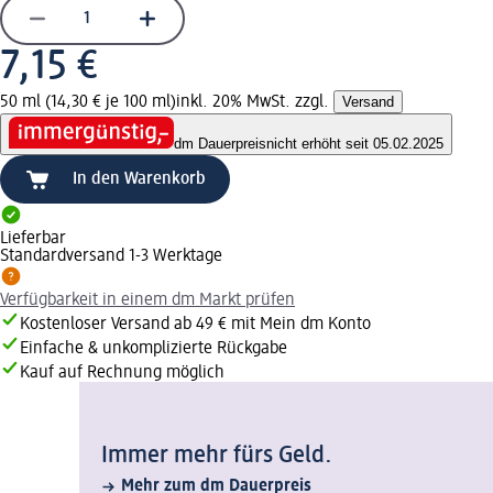
7,15 €
50 ml (14,30 € je 100 ml)
inkl. 20% MwSt. zzgl.
Versand
dm Dauerpreis
nicht erhöht seit 05.02.2025
In den Warenkorb
Lieferbar
Standardversand 1-3 Werktage
Verfügbarkeit in einem dm Markt prüfen
Kostenloser Versand ab 49 € mit Mein dm Konto
Einfache & unkomplizierte Rückgabe
Kauf auf Rechnung möglich
Immer mehr fürs Geld.
Mehr zum dm Dauerpreis