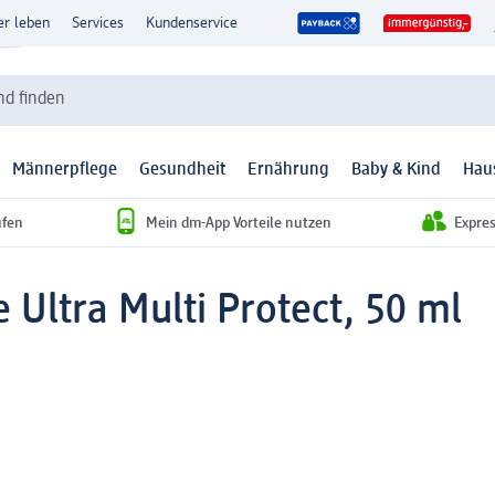
er leben
Services
Kundenservice
d finden
Männerpflege
Gesundheit
Ernährung
Baby & Kind
Hau
ufen
Mein dm-App Vorteile nutzen
Expre
Ultra Multi Protect, 50 ml