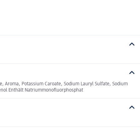
e, Aroma, Potassium Caroate, Sodium Lauryl Sulfate, Sodium
enol Enthält Natriummonofluorphosphat