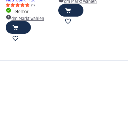
Matt-Optik, 1 St
dm Markt wählen
(1)
Lieferbar
dm Markt wählen