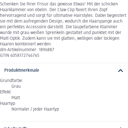
Schenken Sie Ihrer Frisur das gewisse Etwas! Mit der schicken
Haarklammer von ebelin. Der Claw Clip fixiert Ihren Zopf
hervorragend und sorgt für ultimative Hairstyles. Dabei begeistert
sie mit dem aufregenden Design, wodurch die Haarspange auch
ein perfektes Accessoire darstellt. Die taupefarbene Klammer
wurde mit grau-weißen Sprenkeln gestaltet und punktet mit der
Matt-Optik. Zudem kann sie mit glatten, welligen oder lockigen
Haaren kombiniert werden.
dm-Artikelnummer: 1896887
GTIN 4058172746765
Produktmerkmale
Grundfarbe:
Grau
Effekt:
Matt
Haartyp:
Normaler / jeder Haartyp