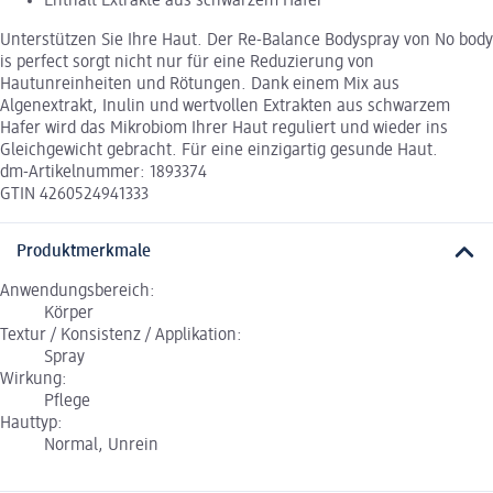
Enthält Extrakte aus schwarzem Hafer
Unterstützen Sie Ihre Haut. Der Re-Balance Bodyspray von No body
is perfect sorgt nicht nur für eine Reduzierung von
Hautunreinheiten und Rötungen. Dank einem Mix aus
Algenextrakt, Inulin und wertvollen Extrakten aus schwarzem
Hafer wird das Mikrobiom Ihrer Haut reguliert und wieder ins
Gleichgewicht gebracht. Für eine einzigartig gesunde Haut.
dm-Artikelnummer: 1893374
GTIN 4260524941333
Produktmerkmale
Anwendungsbereich:
Körper
Textur / Konsistenz / Applikation:
Spray
Wirkung:
Pflege
Hauttyp:
Normal, Unrein