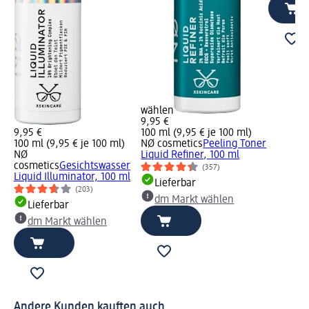
wählen
9,95 €
9,95 €
100 ml (9,95 € je 100 ml)
100 ml (9,95 € je 100 ml)
NØ cosmetics
Peeling Toner
NØ
Liquid Refiner, 100 ml
cosmetics
Gesichtswasser
(357)
Liquid Illuminator, 100 ml
Lieferbar
(203)
dm Markt wählen
Lieferbar
dm Markt wählen
Andere Kunden kauften auch