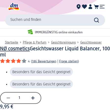
Suchen und finden
IMMERGÜNSTIG online einkaufen
Startseite
Pflege & Parfum
Gesichtsreinigung
Gesichtswasser
NØ cosmetics
Gesichtswasser Liquid Balancer, 100
ml
4
(
186 Bewertungen
|
Frage stellen
)
Besonders für das Gesicht geeignet
Besonders für das Gesicht geeignet
9,95 €