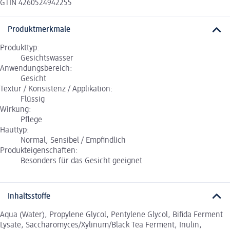
GTIN 4260524942255
Produktmerkmale
Produkttyp:
Gesichtswasser
Anwendungsbereich:
Gesicht
Textur / Konsistenz / Applikation:
Flüssig
Wirkung:
Pflege
Hauttyp:
Normal, Sensibel / Empfindlich
Produkteigenschaften:
Besonders für das Gesicht geeignet
Inhaltsstoffe
Aqua (Water), Propylene Glycol, Pentylene Glycol, Bifida Ferment
Lysate, Saccharomyces/Xylinum/Black Tea Ferment, Inulin,