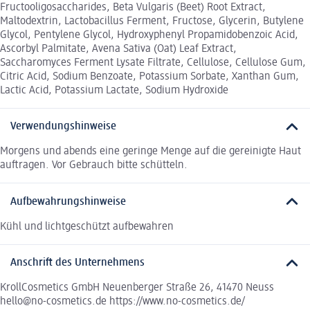
Fructooligosaccharides, Beta Vulgaris (Beet) Root Extract,
Maltodextrin, Lactobacillus Ferment, Fructose, Glycerin, Butylene
Glycol, Pentylene Glycol, Hydroxyphenyl Propamidobenzoic Acid,
Ascorbyl Palmitate, Avena Sativa (Oat) Leaf Extract,
Saccharomyces Ferment Lysate Filtrate, Cellulose, Cellulose Gum,
Citric Acid, Sodium Benzoate, Potassium Sorbate, Xanthan Gum,
Lactic Acid, Potassium Lactate, Sodium Hydroxide
Verwendungshinweise
Morgens und abends eine geringe Menge auf die gereinigte Haut
auftragen. Vor Gebrauch bitte schütteln.
Aufbewahrungshinweise
Kühl und lichtgeschützt aufbewahren
Anschrift des Unternehmens
KrollCosmetics GmbH Neuenberger Straße 26, 41470 Neuss
hello@no-cosmetics.de https://www.no-cosmetics.de/