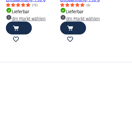
(15)
(6)
Lieferbar
Lieferbar
dm Markt wählen
dm Markt wählen