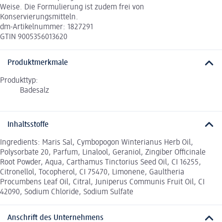
Weise. Die Formulierung ist zudem frei von
Konservierungsmitteln.
dm-Artikelnummer: 1827291
GTIN 9005356013620
Produktmerkmale
Produkttyp:
Badesalz
Inhaltsstoffe
Ingredients: Maris Sal, Cymbopogon Winterianus Herb Oil,
Polysorbate 20, Parfum, Linalool, Geraniol, Zingiber Officinale
Root Powder, Aqua, Carthamus Tinctorius Seed Oil, CI 16255,
Citronellol, Tocopherol, CI 75470, Limonene, Gaultheria
Procumbens Leaf Oil, Citral, Juniperus Communis Fruit Oil, CI
42090, Sodium Chloride, Sodium Sulfate
Anschrift des Unternehmens