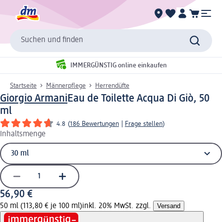
Suchen und finden
IMMERGÜNSTIG online einkaufen
Startseite
Männerpflege
Herrendüfte
Giorgio Armani
Eau de Toilette Acqua Di Giò, 50
ml
4.8
(
186 Bewertungen
|
Frage stellen
)
Inhaltsmenge
56,90 €
50 ml (113,80 € je 100 ml)
inkl. 20% MwSt. zzgl.
Versand