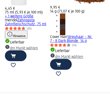
9,95 €
4,45 €
14 g (71,07 € je 100 g)
75 ml (5,93 € je 100 ml)
+ 1 weitere Größe
meridol
Zahnpasta
Zahnfleischschutz, 75 ml
(35)
Hinweise
Cover Hair
Streuhaar – Nr.
7 - 8 Dark Blonde, 14 g
Lieferbar
(14)
dm Markt wählen
Lieferbar
dm Markt wählen