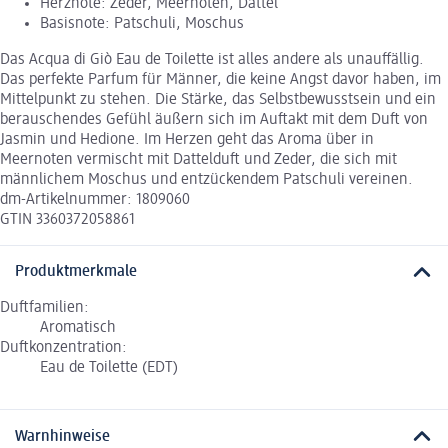
Herznote: Zeder, Meernoten, Dattel
Basisnote: Patschuli, Moschus
Das Acqua di Giò Eau de Toilette ist alles andere als unauffällig.
Das perfekte Parfum für Männer, die keine Angst davor haben, im
Mittelpunkt zu stehen. Die Stärke, das Selbstbewusstsein und ein
berauschendes Gefühl äußern sich im Auftakt mit dem Duft von
Jasmin und Hedione. Im Herzen geht das Aroma über in
Meernoten vermischt mit Dattelduft und Zeder, die sich mit
männlichem Moschus und entzückendem Patschuli vereinen.
dm-Artikelnummer: 1809060
GTIN 3360372058861
Produktmerkmale
Duftfamilien:
Aromatisch
Duftkonzentration:
Eau de Toilette (EDT)
Warnhinweise