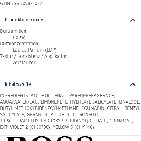
GTIN 3616305821072
Produktmerkmale
Duftfamilien:
Holzig
Duftkonzentration:
Eau de Parfum (EDP)
Textur / Konsistenz / Applikation:
Zerstäuber
Inhaltsstoffe
INGREDIENTS: ALCOHOL DENAT., PARFUM/FRAGRANCE,
AQUA/WATER/EAU, LIMONENE, ETHYLHEXYL SALICYLATE, LINALOOL,
BUTYL METHOXYDIBENZOYLMETHANE, COUMARIN, CITRAL, BENZYL
SALICYLATE, GERANIOL, ALCOHOL, CITRONELLOL,
TRIS(TETRAMETHYLHYDROXYPIPERIDINOL) CITRATE, CINNAMAL,
EXT. VIOLET 2 (CI 60730), YELLOW 5 (CI 19140).