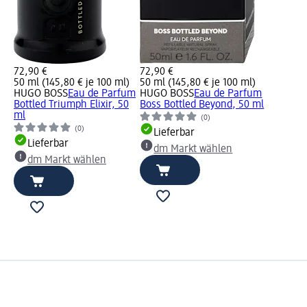
72,90 €
72,90 €
50 ml (145,80 € je 100 ml)
50 ml (145,80 € je 100 ml)
HUGO BOSS
Eau de Parfum
HUGO BOSS
Eau de Parfum
Bottled Triumph Elixir, 50
Boss Bottled Beyond, 50 ml
ml
(0)
(0)
Lieferbar
Lieferbar
dm Markt wählen
dm Markt wählen