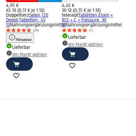
4,95 €
4,45 €
45 St (0,11 € je 1 St)
30 St (0,15 € je 1 St)
Doppelherz
Selen 120
tetesept
Tabletten Eisen +
Depot-Tabletten, 45
B12 + C + Folsäure, 30
St
Nahrungsergänzungsmittel
St
Nahrungsergänzungsmittel
(39)
(1)
Lieferbar
Hinweise
dm Markt wählen
Lieferbar
dm Markt wählen