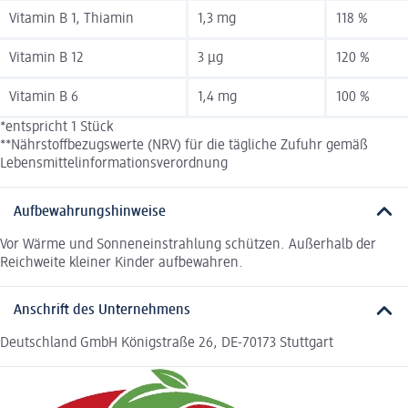
Vitamin B 1, Thiamin
1,3 mg
118 %
Vitamin B 12
3 µg
120 %
Vitamin B 6
1,4 mg
100 %
*entspricht 1 Stück
**Nährstoffbezugswerte (NRV) für die tägliche Zufuhr gemäß
Lebensmittelinformationsverordnung
Aufbewahrungshinweise
Vor Wärme und Sonneneinstrahlung schützen. Außerhalb der
Reichweite kleiner Kinder aufbewahren.
Anschrift des Unternehmens
Deutschland GmbH Königstraße 26, DE-70173 Stuttgart