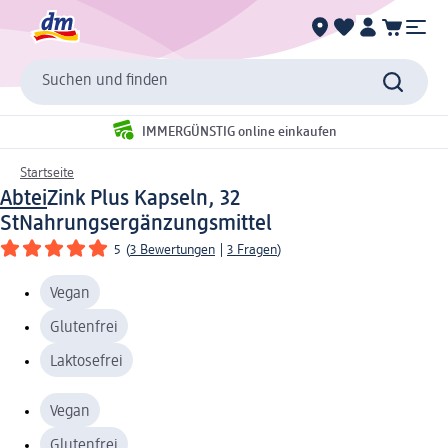
Suchen und finden
IMMERGÜNSTIG online einkaufen
Startseite
Abtei
Zink Plus Kapseln, 32
St
Nahrungsergänzungsmittel
5
(
3 Bewertungen
|
3 Fragen
)
Vegan
Glutenfrei
Laktosefrei
Vegan
Glutenfrei