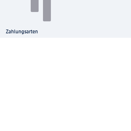
Zahlungsarten
Mit dm verbinden