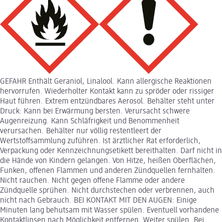
GEFAHR Enthält Geraniol, Linalool. Kann allergische Reaktionen
hervorrufen. Wiederholter Kontakt kann zu spröder oder rissiger
Haut führen. Extrem entzündbares Aerosol. Behälter steht unter
Druck: Kann bei Erwärmung bersten. Verursacht schwere
Augenreizung. Kann Schläfrigkeit und Benommenheit
verursachen. Behälter nur völlig restentleert der
Wertstoffsammlung zuführen. Ist ärztlicher Rat erforderlich,
Verpackung oder Kennzeichnungsetikett bereithalten. Darf nicht in
die Hände von Kindern gelangen. Von Hitze, heißen Oberflächen,
Funken, offenen Flammen und anderen Zündquellen fernhalten.
Nicht rauchen. Nicht gegen offene Flamme oder andere
Zündquelle sprühen. Nicht durchstechen oder verbrennen, auch
nicht nach Gebrauch. BEI KONTAKT MIT DEN AUGEN: Einige
Minuten lang behutsam mit Wasser spülen. Eventuell vorhandene
Kontaktlinsen nach Möglichkeit entfernen. Weiter spülen. Bei