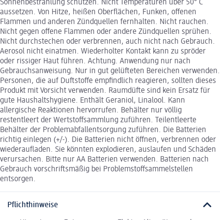
Sonnenbestrahlung schützen. Nicht Temperaturen über 50° C
aussetzen. Von Hitze, heißen Oberflächen, Funken, offenen
Flammen und anderen Zündquellen fernhalten. Nicht rauchen.
Nicht gegen offene Flammen oder andere Zündquellen sprühen.
Nicht durchstechen oder verbrennen, auch nicht nach Gebrauch.
Aerosol nicht einatmen. Wiederholter Kontakt kann zu spröder
oder rissiger Haut führen. Achtung. Anwendung nur nach
Gebrauchsanweisung. Nur in gut gelüfteten Bereichen verwenden.
Personen, die auf Duftstoffe empfindlich reagieren, sollten dieses
Produkt mit Vorsicht verwenden. Raumdüfte sind kein Ersatz für
gute Haushaltshygiene. Enthält Geraniol, Linalool. Kann
allergische Reaktionen hervorrufen. Behälter nur völlig
restentleert der Wertstoffsammlung zuführen. Teilentleerte
Behälter der Problemabfallentsorgung zuführen. Die Batterien
richtig einlegen (+/-). Die Batterien nicht öffnen, verbrennen oder
wiederaufladen. Sie könnten explodieren, auslaufen und Schäden
verursachen. Bitte nur AA Batterien verwenden. Batterien nach
Gebrauch vorschriftsmäßig bei Problemstoffsammelstellen
entsorgen.
Pflichthinweise