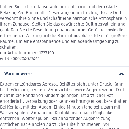
Fühlen Sie sich zu Hause wohl und entspannt mit dem Glade
Relaxing Zen Raumduft. Dieser angenehm fruchtig-florale Duft
verwöhnt Ihre Sinne und schafft eine harmonische Atmosphäre in
Ihrem Zuhause. Stellen Sie das gewünschte Duftintervall ein und
genießen Sie die Beseitigung unangenehmer Gerüche sowie die
erfrischende Wirkung auf die Raumatmosphäre. Ideal für größere
Räume, um eine entspannende und einladende Umgebung zu
schaffen.
dm-Artikelnummer: 1737190
GTIN 5000204073461
Warnhinweise
Extrem entzündbares Aerosol. Behälter steht unter Druck: Kann
bei Erwärmung bersten. Verursacht schwere Augenreizung. Darf
nicht in die Hände von Kindern gelangen. Ist ärztlicher Rat
erforderlich, Verpackung oder Kennzeichnungsetikett bereithalten.
Bei Kontakt mit den Augen: Einige Minuten lang behutsam mit
Wasser spülen. Vorhandene Kontaktlinsen nach Möglichkeit
entfernen. Weiter spülen. Bei anhaltender Augenreizung:
Ärztlichen Rat einholen / ärztliche Hilfe hinzuziehen. Vor