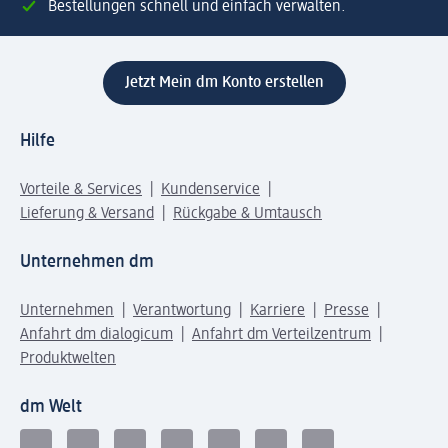
Bestellungen schnell und einfach verwalten.
Jetzt Mein dm Konto erstellen
Hilfe
Vorteile & Services
Kundenservice
Lieferung & Versand
Rückgabe & Umtausch
Unternehmen dm
Unternehmen
Verantwortung
Karriere
Presse
Anfahrt dm dialogicum
Anfahrt dm Verteilzentrum
Produktwelten
dm Welt