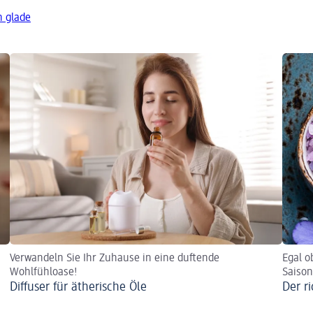
n glade
Verwandeln Sie Ihr Zuhause in eine duftende
Egal o
Wohlfühloase!
Saison
Diffuser für ätherische Öle
Der r