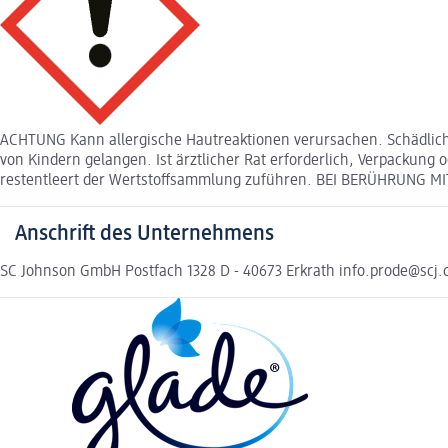
ACHTUNG Kann allergische Hautreaktionen verursachen. Schädlich fü
von Kindern gelangen. Ist ärztlicher Rat erforderlich, Verpackun
restentleert der Wertstoffsammlung zuführen. BEI BERÜHRUNG MIT
Anschrift des Unternehmens
SC Johnson GmbH Postfach 1328 D - 40673 Erkrath info.prode@scj.