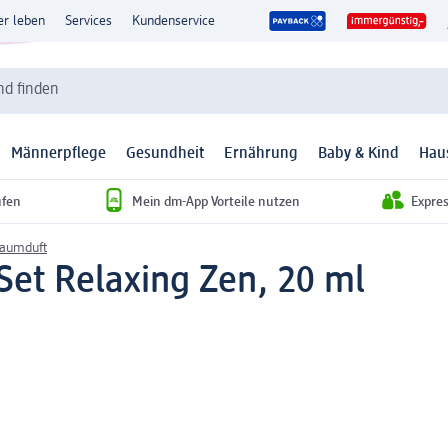
er leben
Services
Kundenservice
d finden
Männerpflege
Gesundheit
Ernährung
Baby & Kind
Hau
ufen
Mein dm-App Vorteile nutzen
Expre
Raumduft
-Set Relaxing Zen, 20 ml