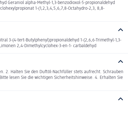
ehyd Geraniol alpha-Methyl-1,3-benzodioxol-5-propionaldehyd
clohexylpropionat 1-(1,2,3,4,5,6,7,8-Octahydro-2,3, 8,8-
al 3-(4-tert-Butylphenyl)propionaldehyd 1-(2,6,6-Trimethyl-1,3-
 d-Limonen 2,4-Dimethylcyclohex-3-en-1- carbaldehyd
. 2. Halten Sie den Duftöl-Nachfüller stets aufrecht. Schrauben
Bitte lesen Sie die wichtigen Sicherheitshinweise. 4. Erhalten Sie