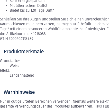
Sehr energiesparsam
Mit ätherischem Duftöl
Bietet bis zu 120 Tage Duft*
Schließen Sie Ihre Augen und stellen Sie sich einen unvergleichl
Räumlichkeiten mit einem zarten, blumigen Duft befüllt. In dem Se
Tage* mit einem besonderen Wohlfühlambiente. *auf niedrigster Ei
dm-Artikelnummer: 1918088
GTIN 5000204333589
Produktmerkmale
Grundfarbe:
Weiss
Effekt:
Langanhaltend
Warnhinweise
Nur in gut gelüfteten Bereichen verwenden. Niemals weitere elekt
gesamte Verwendungsdauer des Produktes aufbewahren. Falls Flüssi