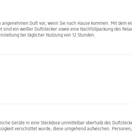
ich angenehmen Duft vor, wenn Sie nach Hause kommen. Mit dem elek
t sind ein weißer Duftstecker sowie eine Nachfüllpackung des Relax
nstellung bei täglicher Nutzung von 12 Stunden.
rische Geräte in eine Steckdose unmittelbar oberhalb des Duftstec
gkeit verschüttet wurde, diese umgehend aufwischen. Personen, di