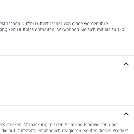
trischen Duftöl Lufterfrischer von glade werden Ihre
ing Zen Duftöles enthalten. Verwöhnen Sie sich mit bis zu 120
kers stecken. Verpackung mit den Sicherheitshinweisen über
e auf Duftstoffe empfindlich reagieren, sollten dieses Produkt