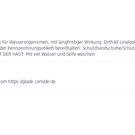
r Wasserorganismen, mit langfristiger Wirkung. Enthält Linalool 4
g oder Kennzeichnungsetikett bereithalten. Schutzhandschuhe/Schut
 DER HAUT: Mit viel Wasser und Seife waschen.
com https://glade.com/de-de