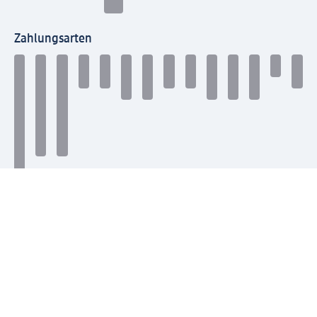
Zahlungsarten
Mit dm verbinden