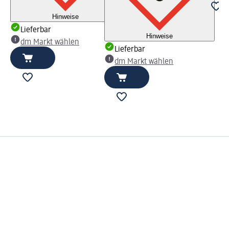
Hinweise
Lieferbar
Hinweise
dm Markt wählen
Lieferbar
dm Markt wählen