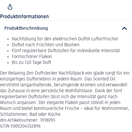
Produktinformationen
Produktbeschreibung
Nachfüllung für den elektrischen Duftöl Lufterfrischer
Duftet nach Früchten und Blumen
Fünf regulierbare Duftstufen für individuelle Intensität
Formschöner Flakon
Bis zu 120 Tage Duft
Der Relaxing Zen Duftstecker Nachfüllpack von glade sorgt für ein
einzigartiges Dufterlebnis in jedem Raum. Das Scented Oil
verströmt langanhaltende, beruhigende Aromen und verwandelt
das Zuhause in eine persönliche Wohlfühloase. Dank der fünf
regulierbaren Duftstufen lässt sich die Intensität ganz nach
Wunsch anpassen. Der elegante Flakon passt stilvoll in jeden
Raum und bietet kontinuierliche Frische – ideal für Wohnzimmer,
Schlafzimmer, Bad oder Küche.
dm-Artikelnummer: 1918093
GTIN 5000204332896