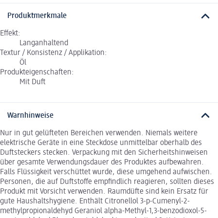
Produktmerkmale
Effekt:
Langanhaltend
Textur / Konsistenz / Applikation:
Öl
Produkteigenschaften:
Mit Duft
Warnhinweise
Nur in gut gelüfteten Bereichen verwenden. Niemals weitere
elektrische Geräte in eine Steckdose unmittelbar oberhalb des
Duftsteckers stecken. Verpackung mit den Sicherheitshinweisen
über gesamte Verwendungsdauer des Produktes aufbewahren.
Falls Flüssigkeit verschüttet wurde, diese umgehend aufwischen.
Personen, die auf Duftstoffe empfindlich reagieren, sollten dieses
Produkt mit Vorsicht verwenden. Raumdüfte sind kein Ersatz für
gute Haushaltshygiene. Enthält Citronellol 3-p-Cumenyl-2-
methylpropionaldehyd Geraniol alpha-Methyl-1,3-benzodioxol-5-