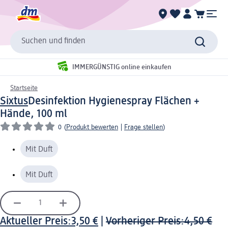
Suchen und finden
IMMERGÜNSTIG online einkaufen
Startseite
Sixtus
Desinfektion Hygienespray Flächen +
Hände, 100 ml
0
(
Produkt bewerten
|
Frage stellen
)
Mit Duft
Mit Duft
Aktueller Preis:
3,50 €
|
Vorheriger Preis:
4,50 €