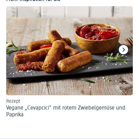
Rezept
Re
Vegane „Cevapcici“ mit rotem Zwiebelgemüse und
Ve
Paprika