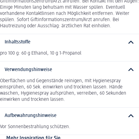
Giftinformationszentrum/Arzt anrufen. Bei Kontakt mit den Augen:
Einige Minuten lang behutsam mit Wasser spülen. Eventuell
vorhandene Kontaktlinsen nach Möglichkeit entfernen. Weiter
spülen. Sofort Giftinformationszentrum/Arzt anrufen. Bei
Hautreizung oder Ausschlag: ärztlichen Rat einholen.
Inhaltsstoffe
pro 100 g: 60 g Ethanol, 10 g 1-Propanol
Verwendungshinweise
Oberflächen und Gegenstände reinigen, mit Hygienespray
einsprühen, 60 Sek. einwirken und trocknen lassen. Hände
waschen, Hygienespray aufsprühen, verreiben, 60 Sekunden
einwirken und trocknen lassen.
Aufbewahrungshinweise
Vor Sonnenbestrahlung schützen.
Mehr Inspiration für Sie