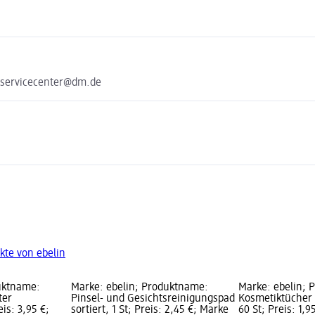
 servicecenter@dm.de
kte von ebelin
uktname:
Marke: ebelin; Produktname:
Marke: ebelin; 
ter
Pinsel- und Gesichtsreinigungspad
Kosmetiktücher 
eis: 3,95 €;
sortiert, 1 St; Preis: 2,45 €; Marke
60 St; Preis: 1,