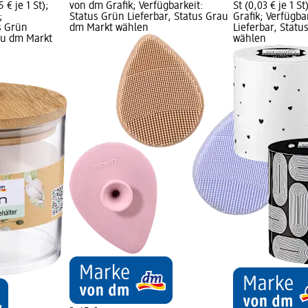
 € je 1 St);
von dm Grafik; Verfügbarkeit:
St (0,03 € je 1 
;
Status Grün Lieferbar, Status Grau
Grafik; Verfügba
s Grün
dm Markt wählen
Lieferbar, Stat
rau dm Markt
wählen