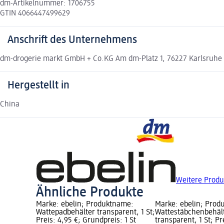
dm-Artikelnummer: 1706755
GTIN 4066447499629
Anschrift des Unternehmens
dm-drogerie markt GmbH + Co.KG Am dm-Platz 1, 76227 Karlsruhe
Hergestellt in
China
Weitere Produ
Ähnliche Produkte
Marke: ebelin; Produktname:
Marke: ebelin; Prod
Wattepadbehälter transparent, 1 St;
Wattestäbchenbehäl
Preis: 4,95 €; Grundpreis: 1 St
transparent, 1 St; Pr