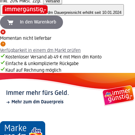
inkl. 20% MwSt. zzgl.
Versand
dm Dauerpreis
nicht erhöht seit 10.01.2024
In den Warenkorb
Momentan nicht lieferbar
Verfügbarkeit in einem dm Markt prüfen
Kostenloser Versand ab 49 € mit Mein dm Konto
Einfache & unkomplizierte Rückgabe
Kauf auf Rechnung möglich
Immer mehr fürs Geld.
Mehr zum dm Dauerpreis