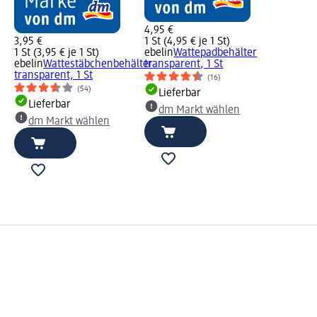
4,95 €
3,95 €
1 St (4,95 € je 1 St)
1 St (3,95 € je 1 St)
ebelin
Wattepadbehälter
ebelin
Wattestäbchenbehälter
transparent, 1 St
transparent, 1 St
(16)
(54)
Lieferbar
Lieferbar
dm Markt wählen
dm Markt wählen