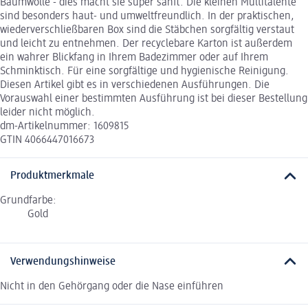
Baumwolle - dies macht sie super sanft. Die kleinen Multitalente
sind besonders haut- und umweltfreundlich. In der praktischen,
wiederverschließbaren Box sind die Stäbchen sorgfältig verstaut
und leicht zu entnehmen. Der recyclebare Karton ist außerdem
ein wahrer Blickfang in Ihrem Badezimmer oder auf Ihrem
Schminktisch. Für eine sorgfältige und hygienische Reinigung.
Diesen Artikel gibt es in verschiedenen Ausführungen. Die
Vorauswahl einer bestimmten Ausführung ist bei dieser Bestellung
leider nicht möglich.
dm-Artikelnummer: 1609815
GTIN 4066447016673
Produktmerkmale
Grundfarbe:
Gold
Verwendungshinweise
Nicht in den Gehörgang oder die Nase einführen