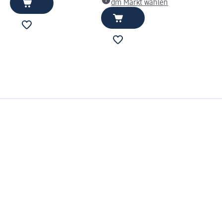
dm Markt wählen