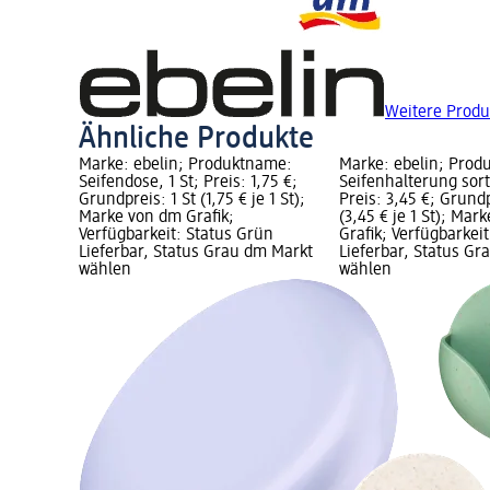
Weitere Produ
Ähnliche Produkte
Marke: ebelin; Produktname:
Marke: ebelin; Prod
Seifendose, 1 St; Preis: 1,75 €;
Seifenhalterung sorti
Grundpreis: 1 St (1,75 € je 1 St);
Preis: 3,45 €; Grundp
Marke von dm Grafik;
(3,45 € je 1 St); Mar
Verfügbarkeit: Status Grün
Grafik; Verfügbarkei
Lieferbar, Status Grau dm Markt
Lieferbar, Status G
wählen
wählen