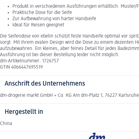
Produkt in verschiedenen Ausführungen erhältlich. Muster/
Praktische Dose für die Seife
Zur Aufbewahrung von harter Handseife
Ideal für Reisen geeignet
Die Seifendose von ebelin schützt feste Handseife optimal vor s
sorgt. Mit ihrem ovalen Design wird die Dose zu einem dezenten Hin
aufzubewahren. Ein kleines, aber feines Detail für jedes Badezimm
Ausführung ist bei dieser Bestellung leider nicht möglich.
dm-Artikelnummer: 1726757
GTIN 4066447695519
Anschrift des Unternehmens
dm-drogerie markt GmbH + Co. KG Am dm-Platz 1, 76227 Karlsruh
Hergestellt in
China