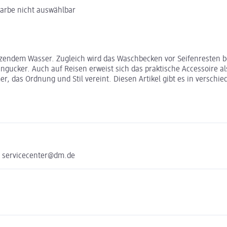
Farbe nicht auswählbar
pritzendem Wasser. Zugleich wird das Waschbecken vor Seifenreste
gucker. Auch auf Reisen erweist sich das praktische Accessoire als
er, das Ordnung und Stil vereint. Diesen Artikel gibt es in versc
e servicecenter@dm.de