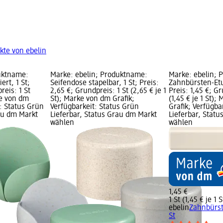
kte von ebelin
uktname:
Marke: ebelin; Produktname:
Marke: ebelin; 
ert, 1 St;
Seifendose stapelbar, 1 St; Preis:
Zahnbürsten-Etui
reis: 1 St
2,65 €; Grundpreis: 1 St (2,65 € je 1
Preis: 1,45 €; Gr
ke von dm
St); Marke von dm Grafik;
(1,45 € je 1 St)
t: Status Grün
Verfügbarkeit: Status Grün
Grafik; Verfügba
rau dm Markt
Lieferbar, Status Grau dm Markt
Lieferbar, Stat
wählen
wählen
1,45 €
1 St (1,45 € je 1 S
ebelin
Zahnbürste
St