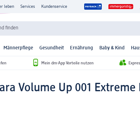
er leben
Services
Kundenservice
d finden
Männerpflege
Gesundheit
Ernährung
Baby & Kind
Hau
ufen
Mein dm-App Vorteile nutzen
Expre
ara Volume Up 001 Extreme B