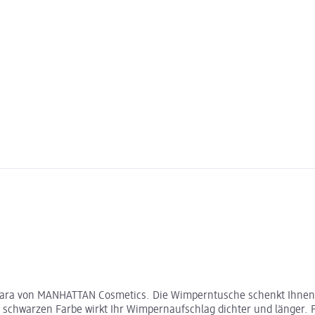
scara von MANHATTAN Cosmetics. Die Wimperntusche schenkt Ihne
r schwarzen Farbe wirkt Ihr Wimpernaufschlag dichter und länger.