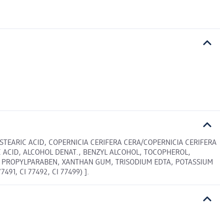
TEARIC ACID, COPERNICIA CERIFERA CERA/COPERNICIA CERIFERA
 ACID, ALCOHOL DENAT., BENZYL ALCOHOL, TOCOPHEROL,
, PROPYLPARABEN, XANTHAN GUM, TRISODIUM EDTA, POTASSIUM
1, CI 77492, CI 77499) ].