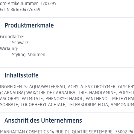
dm-Artikelnummer: 1703295
GTIN 3616304776359
Produktmerkmale
Grundfarbe:
Schwarz
Wirkung:
Styling, Volumen
Inhaltsstoffe
INGREDIENTS: AQUA/WATER/EAU, ACRYLATES COPOLYMER, GLYCERY
(CARNAUBA) WAX/CIRE DE CARNAUBA, TRIETHANOLAMINE, POLYETH
ASCORBYL PALMITATE, PHENOXYETHANOL, PANTHENOL, METHYLPA
SORBATE, TOCOPHERYL ACETATE, TETRASODIUM EDTA, AMMONIUM HYD
Anschrift des Unternehmens
MANHATTAN COSMETICS 14 RUE DU QUATRE SEPTEMBRE, 75002 PARIS 