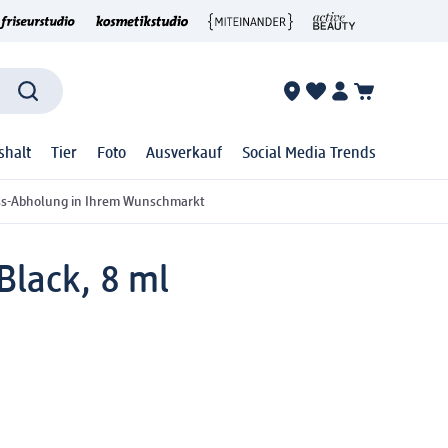
shalt
Tier
Foto
Ausverkauf
Social Media Trends
ss-Abholung in Ihrem Wunschmarkt
lack, 8 ml