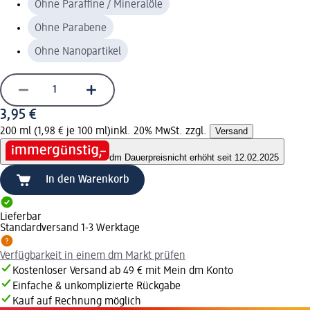
Ohne Paraffine / Mineralöle
Ohne Parabene
Ohne Nanopartikel
3,95 €
200 ml (1,98 € je 100 ml)
inkl. 20% MwSt. zzgl.
Versand
dm Dauerpreis
nicht erhöht seit 12.02.2025
In den Warenkorb
Lieferbar
Standardversand 1-3 Werktage
Verfügbarkeit in einem dm Markt prüfen
Kostenloser Versand ab 49 € mit Mein dm Konto
Einfache & unkomplizierte Rückgabe
Kauf auf Rechnung möglich