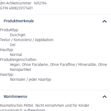
dm-Artikelnummer: 1692194
GTIN 4008233171401
Produktmerkmale
Produkttyp:
Duschgel
Textur / Konsistenz / Applikation:
Gel
Hauttyp:
Normal
Produkteigenschaften:
Vegan, Ohne Parabene, Ohne Paraffine / Mineralöle, Ohne
Nanopartikel
Haartyp:
Normaler / jeder Haartyp
Warnhinweise
Kosmetisches Mittel. Nicht einnehmen und für Kinder
unzugänglich aufbewahren.