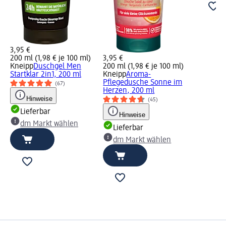
3,95 €
200 ml (1,98 € je 100 ml)
3,95 €
Kneipp
Duschgel Men
200 ml (1,98 € je 100 ml)
Startklar 2in1, 200 ml
Kneipp
Aroma-
Pflegedusche Sonne im
(67)
Herzen, 200 ml
Hinweise
(45)
Lieferbar
Hinweise
dm Markt wählen
Lieferbar
dm Markt wählen