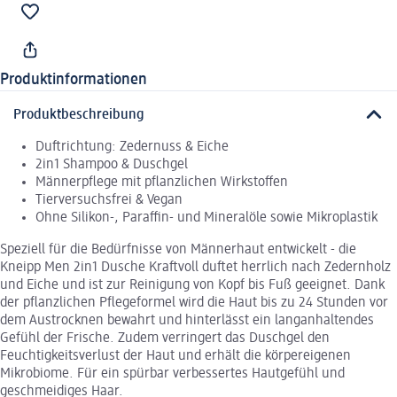
Produktinformationen
Produktbeschreibung
Duftrichtung: Zedernuss & Eiche
2in1 Shampoo & Duschgel
Männerpflege mit pflanzlichen Wirkstoffen
Tierversuchsfrei & Vegan
Ohne Silikon-, Paraffin- und Mineralöle sowie Mikroplastik
Speziell für die Bedürfnisse von Männerhaut entwickelt - die
Kneipp Men 2in1 Dusche Kraftvoll duftet herrlich nach Zedernholz
und Eiche und ist zur Reinigung von Kopf bis Fuß geeignet. Dank
der pflanzlichen Pflegeformel wird die Haut bis zu 24 Stunden vor
dem Austrocknen bewahrt und hinterlässt ein langanhaltendes
Gefühl der Frische. Zudem verringert das Duschgel den
Feuchtigkeitsverlust der Haut und erhält die körpereigenen
Mikrobiome. Für ein spürbar verbessertes Hautgefühl und
geschmeidiges Haar.