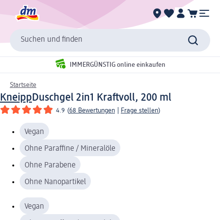
Suchen und finden
IMMERGÜNSTIG online einkaufen
Startseite
Kneipp
Duschgel 2in1 Kraftvoll, 200 ml
4.9
(
68 Bewertungen
|
Frage stellen
)
Vegan
Ohne Paraffine / Mineralöle
Ohne Parabene
Ohne Nanopartikel
Vegan