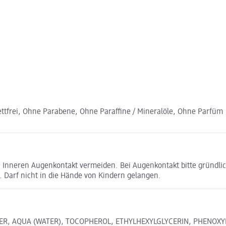
fettfrei, Ohne Parabene, Ohne Paraffine / Mineralöle, Ohne Parfüm
. Inneren Augenkontakt vermeiden. Bei Augenkontakt bitte gründlic
 Darf nicht in die Hände von Kindern gelangen.
MER, AQUA (WATER), TOCOPHEROL, ETHYLHEXYLGLYCERIN, PHENOX