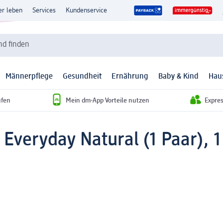
er leben
Services
Kundenservice
d finden
Männerpflege
Gesundheit
Ernährung
Baby & Kind
Hau
ufen
Mein dm-App Vorteile nutzen
Expre
Everyday Natural (1 Paar), 1