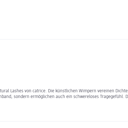
atural Lashes von catrice. Die künstlichen Wimpern vereinen Dich
band, sondern ermöglichen auch ein schwereloses Tragegefühl. Di