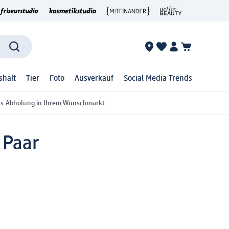
shalt
Tier
Foto
Ausverkauf
Social Media Trends
ss-Abholung in Ihrem Wunschmarkt
 Paar