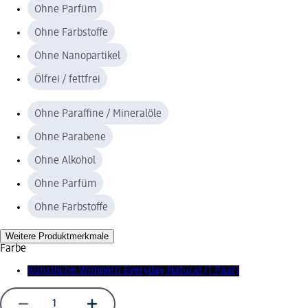
Ohne Parfüm
Ohne Farbstoffe
Ohne Nanopartikel
Ölfrei / fettfrei
Ohne Paraffine / Mineralöle
Ohne Parabene
Ohne Alkohol
Ohne Parfüm
Ohne Farbstoffe
Weitere Produktmerkmale
Farbe
Künstliche Wimpern Everyday Natural (1 Paar)