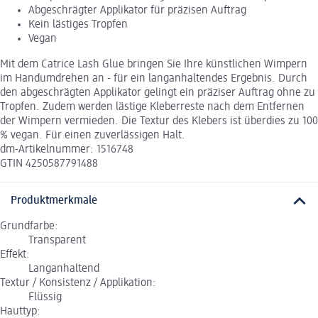
Abgeschrägter Applikator für präzisen Auftrag
Kein lästiges Tropfen
Vegan
Mit dem Catrice Lash Glue bringen Sie Ihre künstlichen Wimpern
im Handumdrehen an - für ein langanhaltendes Ergebnis. Durch
den abgeschrägten Applikator gelingt ein präziser Auftrag ohne zu
Tropfen. Zudem werden lästige Kleberreste nach dem Entfernen
der Wimpern vermieden. Die Textur des Klebers ist überdies zu 100
% vegan. Für einen zuverlässigen Halt.
dm-Artikelnummer: 1516748
GTIN 4250587791488
Produktmerkmale
Grundfarbe:
Transparent
Effekt:
Langanhaltend
Textur / Konsistenz / Applikation:
Flüssig
Hauttyp: