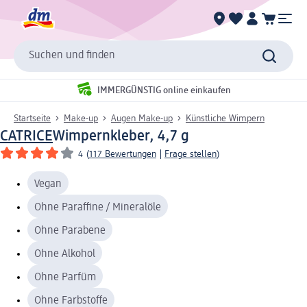
Suchen und finden
IMMERGÜNSTIG online einkaufen
Startseite
Make-up
Augen Make-up
Künstliche Wimpern
CATRICE
Wimpernkleber, 4,7 g
4
(
117 Bewertungen
|
Frage stellen
)
Vegan
Ohne Paraffine / Mineralöle
Ohne Parabene
Ohne Alkohol
Ohne Parfüm
Ohne Farbstoffe