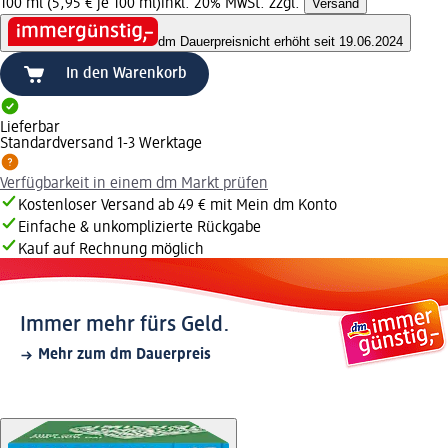
100 ml (5,95 € je 100 ml)
inkl. 20% MwSt. zzgl.
Versand
dm Dauerpreis
nicht erhöht seit 19.06.2024
In den Warenkorb
Lieferbar
Standardversand 1-3 Werktage
Verfügbarkeit in einem dm Markt prüfen
Kostenloser Versand ab 49 € mit Mein dm Konto
Einfache & unkomplizierte Rückgabe
Kauf auf Rechnung möglich
Immer mehr fürs Geld.
Mehr zum dm Dauerpreis