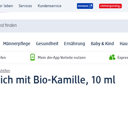
er leben
Services
Kundenservice
d finden
Männerpflege
Gesundheit
Ernährung
Baby & Kind
Hau
ufen
Mein dm-App Vorteile nutzen
Expre
hilfen
ich mit Bio-Kamille, 10 ml