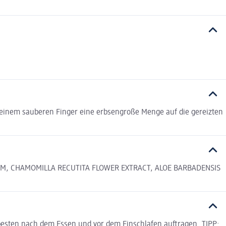
 einem sauberen Finger eine erbsengroße Menge auf die gereizten
GUM, CHAMOMILLA RECUTITA FLOWER EXTRACT, ALOE BARBADENSIS
esten nach dem Essen und vor dem Einschlafen auftragen. TIPP: