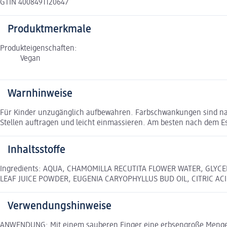
GTIN 4008491120647
Produktmerkmale
Produkteigenschaften:
Vegan
Warnhinweise
Für Kinder unzugänglich aufbewahren. Farbschwankungen sind natu
Stellen auftragen und leicht einmassieren. Am besten nach dem E
Inhaltsstoffe
Ingredients: AQUA, CHAMOMILLA RECUTITA FLOWER WATER, GLYC
LEAF JUICE POWDER, EUGENIA CARYOPHYLLUS BUD OIL, CITRIC A
Verwendungshinweise
ANWENDUNG: Mit einem sauberen Finger eine erbsengroße Menge au