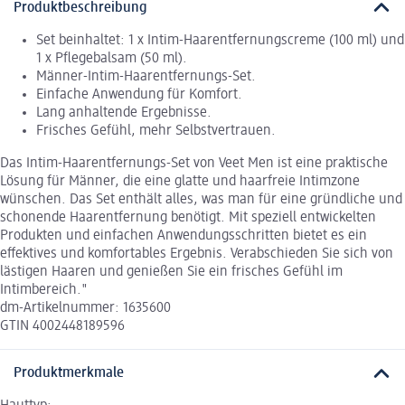
Produktbeschreibung
Set beinhaltet: 1 x Intim-Haarentfernungscreme (100 ml) und
1 x Pflegebalsam (50 ml).
Männer-Intim-Haarentfernungs-Set.
Einfache Anwendung für Komfort.
Lang anhaltende Ergebnisse.
Frisches Gefühl, mehr Selbstvertrauen.
Das Intim-Haarentfernungs-Set von Veet Men ist eine praktische
Lösung für Männer, die eine glatte und haarfreie Intimzone
wünschen. Das Set enthält alles, was man für eine gründliche und
schonende Haarentfernung benötigt. Mit speziell entwickelten
Produkten und einfachen Anwendungsschritten bietet es ein
effektives und komfortables Ergebnis. Verabschieden Sie sich von
lästigen Haaren und genießen Sie ein frisches Gefühl im
Intimbereich."
dm-Artikelnummer: 1635600
GTIN 4002448189596
Produktmerkmale