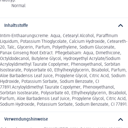
Hauttyp:
Normal
Inhaltsstoffe
Intim-Enthaarungscreme: Aqua, Cetearyl Alcohol, Paraffinum
Liquidum, Potassium Thioglycolate, Calcium Hydroxide, Ceteareth-
20, Talc, Glycerin, Parfum, Polyethylene, Sodium Gluconate,
Panax Ginseng Root Extract. Pflegebalsam: Aqua, Dimethicone,
Octyldodecanol, Butylene Glycol, Hydroxyethyl Acrylate/Sodium
Acryloyldimethyl Taurate Copolymer, Phenoxyethanol, Sorbitan
Isostearate, Polysorbate 60, Ethylhexylglycerin, Bisabolol, Parfum,
Aloe Barbadensis Leaf Juice, Propylene Glycol, Citric Acid, Sodium
Hydroxide, Potassium Sorbate, Sodium Benzoate, CI
77891.Acryloyldimethyl Taurate Copolymer, Phenoxyethanol,
Sorbitan Isostearate, Polysorbate 60, Ethylhexylglycerin, Bisabolol,
Parfum, Aloe Barbadensis Leaf Juice, Propylene Glycol, Citric Acid,
Sodium Hydroxide, Potassium Sorbate, Sodium Benzoate, CI 77891.
Verwendungshinweise