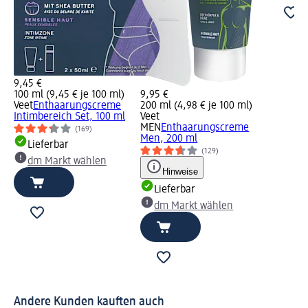
9,45 €
100 ml (9,45 € je 100 ml)
9,95 €
Veet
Enthaarungscreme
200 ml (4,98 € je 100 ml)
Intimbereich Set, 100 ml
Veet
MEN
Enthaarungscreme
(169)
Men, 200 ml
Lieferbar
(129)
dm Markt wählen
Hinweise
Lieferbar
dm Markt wählen
Andere Kunden kauften auch