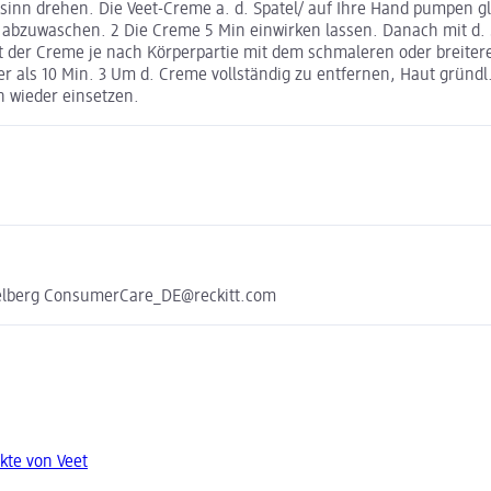
inn drehen. Die Veet-Creme a. d. Spatel/ auf Ihre Hand pumpen gl
abzuwaschen. 2 Die Creme 5 Min einwirken lassen. Danach mit d. Spa
st der Creme je nach Körperpartie mit dem schmaleren oder breiter
ger als 10 Min. 3 Um d. Creme vollständig zu entfernen, Haut grün
 wieder einsetzen.
delberg ConsumerCare_DE@reckitt.com
kte von Veet