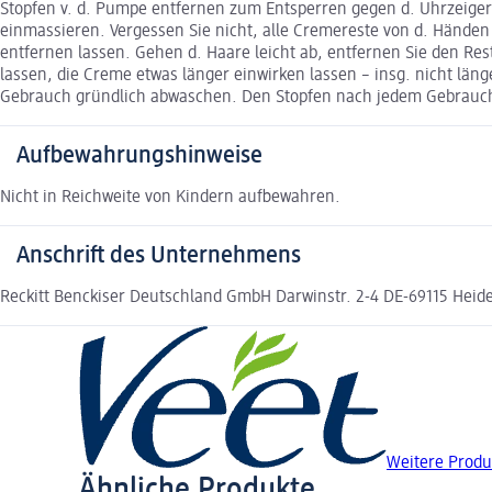
Stopfen v. d. Pumpe entfernen zum Entsperren gegen d. Uhrzeigers
einmassieren. Vergessen Sie nicht, alle Cremereste von d. Händen 
entfernen lassen. Gehen d. Haare leicht ab, entfernen Sie den Re
lassen, die Creme etwas länger einwirken lassen – insg. nicht län
Gebrauch gründlich abwaschen. Den Stopfen nach jedem Gebrauch
Aufbewahrungshinweise
Nicht in Reichweite von Kindern aufbewahren.
Anschrift des Unternehmens
Reckitt Benckiser Deutschland GmbH Darwinstr. 2-4 DE-69115 Hei
Weitere Produ
Ähnliche Produkte