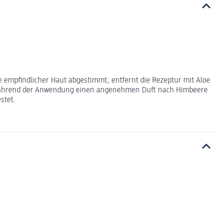
e empfindlicher Haut abgestimmt, entfernt die Rezeptur mit Aloe
mt während der Anwendung einen angenehmen Duft nach Himbeere
stet.