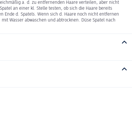
eichmäßig a. d. zu entfernenden Haare verteilen, aber nicht
tel an einer kl. Stelle testen, ob sich die Haare bereits
en Ende d. Spatels. Wenn sich d. Haare noch nicht entfernen
dl. mit Wasser abwaschen und abtrocknen. Düse Spatel nach