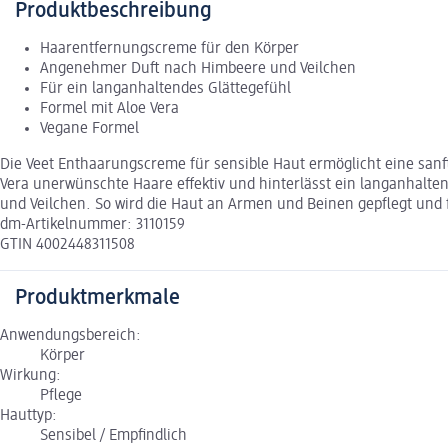
Produktbeschreibung
Haarentfernungscreme für den Körper
Angenehmer Duft nach Himbeere und Veilchen
Für ein langanhaltendes Glättegefühl
Formel mit Aloe Vera
Vegane Formel
Die Veet Enthaarungscreme für sensible Haut ermöglicht eine sanf
Vera unerwünschte Haare effektiv und hinterlässt ein langanhal
und Veilchen. So wird die Haut an Armen und Beinen gepflegt und fü
dm-Artikelnummer: 3110159
GTIN 4002448311508
Produktmerkmale
Anwendungsbereich:
Körper
Wirkung:
Pflege
Hauttyp:
Sensibel / Empfindlich