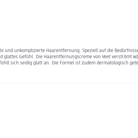
te und unkomplizierte Haarentfernung. Speziell auf die Bedürfniss
tend glattes Gefühl. Die Haarentfernungscreme von Veet verströ
hlt sich seidig glatt an. Die Formel ist zudem dermatologisch gete