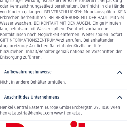
langfristiger Wirkung. Ist ärztlicher Rat erforderlich, Verpackung
oder Kennzeichnungsetikett bereithalten. Darf nicht in die Hände
von Kindern gelangen. BEI VERSCHLUCKEN: Mund ausspülen. KEIN
Erbrechen herbeiführen. BEI BERÜHRUNG MIT DER HAUT: Mit viel
Wasser waschen. BEI KONTAKT MIT DEN AUGEN: Einige Minuten
lang behutsam mit Wasser spülen. Eventuell vorhandene
Kontaktlinsen nach Möglichkeit entfernen. Weiter spülen. Sofort
GIFTINFORMATIONSZENTRUM/Arzt anrufen. Bei anhaltender
Augenreizung: Ärztlichen Rat einholen/ärztliche Hilfe
hinzuziehen. Inhalt/Behälter gemäß nationalen Vorschriften der
Entsorgung zuführen.
Aufbewahrungshinweise
Nicht in andere Behälter umfüllen.
Anschrift des Unternehmens
Henkel Central Eastern Europe GmbH Erdbergstr. 29, 1030 Wien
henkel.austria@henkel.com www.Henkel.at