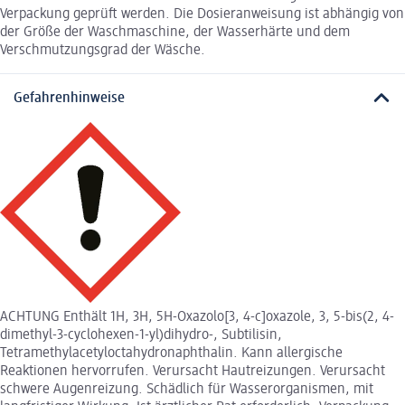
Verpackung geprüft werden. Die Dosieranweisung ist abhängig von
der Größe der Waschmaschine, der Wasserhärte und dem
Verschmutzungsgrad der Wäsche.
Gefahrenhinweise
ACHTUNG Enthält 1H, 3H, 5H-Oxazolo[3, 4-c]oxazole, 3, 5-bis(2, 4-
dimethyl-3-cyclohexen-1-yl)dihydro-, Subtilisin,
Tetramethylacetyloctahydronaphthalin. Kann allergische
Reaktionen hervorrufen. Verursacht Hautreizungen. Verursacht
schwere Augenreizung. Schädlich für Wasserorganismen, mit