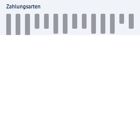
Zahlungsarten
Mit dm verbinden