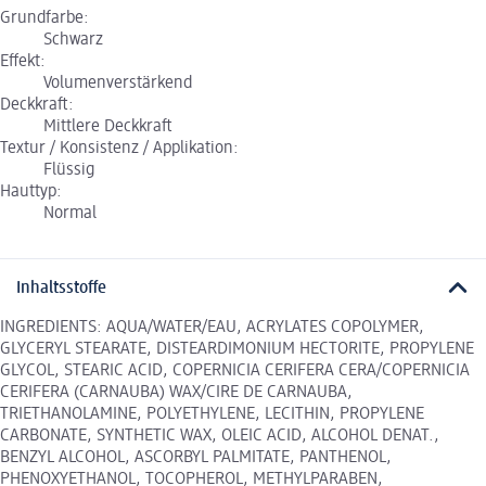
Grundfarbe:
Schwarz
Effekt:
Volumenverstärkend
Deckkraft:
Mittlere Deckkraft
Textur / Konsistenz / Applikation:
Flüssig
Hauttyp:
Normal
Inhaltsstoffe
INGREDIENTS: AQUA/WATER/EAU, ACRYLATES COPOLYMER,
GLYCERYL STEARATE, DISTEARDIMONIUM HECTORITE, PROPYLENE
GLYCOL, STEARIC ACID, COPERNICIA CERIFERA CERA/COPERNICIA
CERIFERA (CARNAUBA) WAX/CIRE DE CARNAUBA,
TRIETHANOLAMINE, POLYETHYLENE, LECITHIN, PROPYLENE
CARBONATE, SYNTHETIC WAX, OLEIC ACID, ALCOHOL DENAT.,
BENZYL ALCOHOL, ASCORBYL PALMITATE, PANTHENOL,
PHENOXYETHANOL, TOCOPHEROL, METHYLPARABEN,