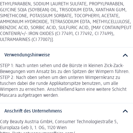
ETHYLPARABEN, SODIUM LAURETH SULFATE, PROPYLPARABEN,
GLYCINE SOJA (SOYBEAN) OIL, TRISODIUM EDTA, XANTHAN GUM,
SIMETHICONE, POTASSIUM SORBATE, TOCOPHERYL ACETATE,
AMMONIUM HYDROXIDE, TETRASODIUM EDTA, METHYLCELLULOSE,
BENZOIC ACID, SORBIC ACID, SULFURIC ACID, [MAY CONTAIN/PEUT
CONTENIR/+/-:IRON OXIDES (CI 77491, CI 77492, CI 77499),
ULTRAMARINES (CI 77007)].
Verwendungshinweise
STEP 1: Nach unten sehen und die Bürste in kleinen Zick-Zack-
Bewegungen vom Ansatz bis zu den Spitzen der Wimpern führen.
STEP 2: Nach oben sehen um den unteren Wimpernkranz zu
tuschen dabei die runde Applikatorspitze benutzen, um alle
Wimpern zu erreichen. Anschließend kann eine weitere Schicht
Mascara aufgetragen werden.
Anschrift des Unternehmens
Coty Beauty Austria GmbH, Consumer Technologiestraße 5,
Europlaza Geb 3, 1. OG, 1120 Wien