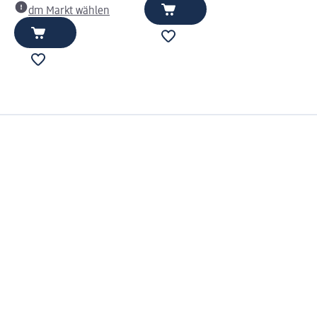
dm Markt wählen