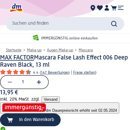
Suchen und finden
IMMERGÜNSTIG online einkaufen
Startseite
Make-up
Augen Make-up
Mascara
MAX FACTOR
Mascara False Lash Effect 006 Deep
Raven Black, 13 ml
4.4
(
147 Bewertungen
|
Frage stellen
)
13,95 €
inkl. 20% MwSt. zzgl.
Versand
dm Dauerpreis
nicht erhöht seit 02.05.2024
In den Warenkorb