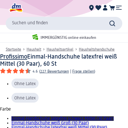
Suchen und finden
IMMERGÜNSTIG online einkaufen
Startseite
Haushalt
Haushaltsartikel
Haushaltshandschuhe
Profissimo
Einmal-Handschuhe latexfrei weiß
Mittel (30 Paar), 60 St
4.6
(
227 Bewertungen
|
Frage stellen
)
Ohne Latex
Ohne Latex
Farbe
Einmal-Handschuhe latexfrei schwarz Mittel (30 Paar)
Einmal-Handschuhe weiß Groß (30 Paar)
Einmal-Handschuhe latexfrei weiß Mittel (30 Paar)