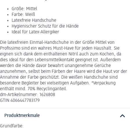
Größe: Mittel
Farbe: Weiß
Latexfreie Handschuhe
Hygienischer Schutz für die Hände
Ideal für Latex-Allergiker
Die latexfreien Einmal-Handschuhe in der Größe Mittel von
Profissimo sind ein wahres Must-Have für jeden Haushalt. Sie
eignen sich dank dem enthaltenen Nitril auch zum Kochen, da
dies ideal für den Lebensmittelkontakt geeignet ist. Außerdem
werden die Hände davor bewahrt unangenehme Gerüche
anzunehmen, selbst beim Färben der Haare wird die Haut vor der
Annahme der Farbe geschützt. Die weißen Handschuhe sind
besondere Begleiter bei vielseitigen Aufgaben. *Verpackung
enthält mind. 70% Recyclinganteil.
dm-Artikelnummer: 1626808
GTIN 4066447783179
Produktmerkmale
Grundfarbe: