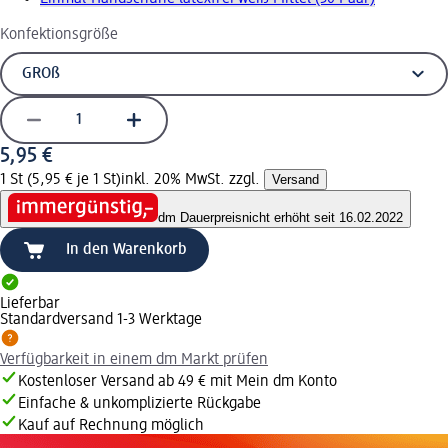
Konfektionsgröße
5,95 €
1 St (5,95 € je 1 St)
inkl. 20% MwSt. zzgl.
Versand
dm Dauerpreis
nicht erhöht seit 16.02.2022
In den Warenkorb
Lieferbar
Standardversand 1-3 Werktage
Verfügbarkeit in einem dm Markt prüfen
Kostenloser Versand ab 49 € mit Mein dm Konto
Einfache & unkomplizierte Rückgabe
Kauf auf Rechnung möglich