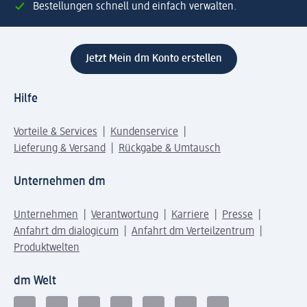
Bestellungen schnell und einfach verwalten.
Jetzt Mein dm Konto erstellen
Hilfe
Vorteile & Services
Kundenservice
Lieferung & Versand
Rückgabe & Umtausch
Unternehmen dm
Unternehmen
Verantwortung
Karriere
Presse
Anfahrt dm dialogicum
Anfahrt dm Verteilzentrum
Produktwelten
dm Welt