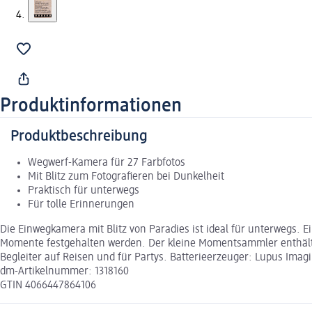
Produktinformationen
Produktbeschreibung
Wegwerf-Kamera für 27 Farbfotos
Mit Blitz zum Fotografieren bei Dunkelheit
Praktisch für unterwegs
Für tolle Erinnerungen
Die Einwegkamera mit Blitz von Paradies ist ideal für unterwegs
Momente festgehalten werden. Der kleine Momentsammler enthält au
Begleiter auf Reisen und für Partys. Batterieerzeuger: Lupus Im
dm-Artikelnummer: 1318160
GTIN 4066447864106