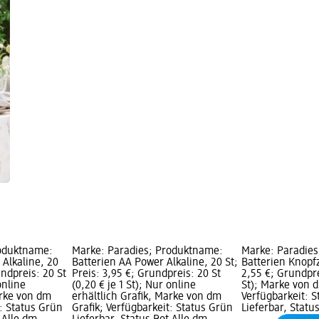
roduktname:
Marke: Paradies; Produktname:
Marke: Paradie
Alkaline, 20
Batterien AA Power Alkaline, 20 St;
Batterien Knopfz
undpreis: 20 St
Preis: 3,95 €; Grundpreis: 20 St
2,55 €; Grundprei
online
(0,20 € je 1 St); Nur online
St); Marke von d
arke von dm
erhältlich Grafik, Marke von dm
Verfügbarkeit: 
t: Status Grün
Grafik; Verfügbarkeit: Status Grün
Lieferbar, Stat