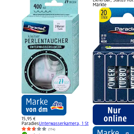
Lieferbar, Status Rot
Märkte
15,95 €
Paradies
Unterwasserkamera, 1 St
(114)