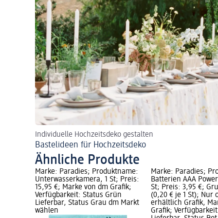
Individuelle Hochzeitsdeko gestalten
Bastelideen für Hochzeitsdeko
Ähnliche Produkte
Marke: Paradies; Produktname:
Marke: Paradies; P
Unterwasserkamera, 1 St; Preis:
Batterien AAA Power 
15,95 €; Marke von dm Grafik;
St; Preis: 3,95 €; Gr
Verfügbarkeit: Status Grün
(0,20 € je 1 St); Nur 
Lieferbar, Status Grau dm Markt
erhältlich Grafik, M
wählen
Grafik; Verfügbarkei