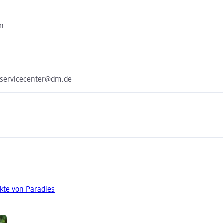
en
 servicecenter@dm.de
kte von Paradies