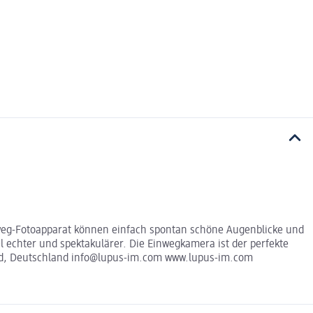
nweg-Fotoapparat können einfach spontan schöne Augenblicke und
 echter und spektakulärer. Die Einwegkamera ist der perfekte
feld, Deutschland info@lupus-im.com www.lupus-im.com