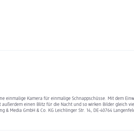
. Eine einmalige Kamera für einmalige Schnappschüsse. Mit dem Ei
ßerdem einen Blitz für die Nacht und so wirken Bilder gleich viel
aging & Media GmbH & Co. KG Leichlinger Str. 14, DE-40764 Langen