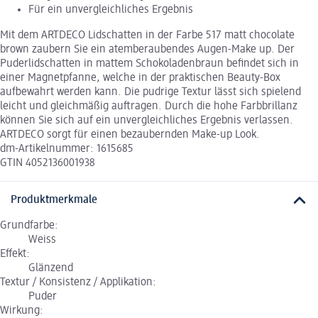
Für ein unvergleichliches Ergebnis
Mit dem ARTDECO Lidschatten in der Farbe 517 matt chocolate
brown zaubern Sie ein atemberaubendes Augen-Make up. Der
Puderlidschatten in mattem Schokoladenbraun befindet sich in
einer Magnetpfanne, welche in der praktischen Beauty-Box
aufbewahrt werden kann. Die pudrige Textur lässt sich spielend
leicht und gleichmäßig auftragen. Durch die hohe Farbbrillanz
können Sie sich auf ein unvergleichliches Ergebnis verlassen.
ARTDECO sorgt für einen bezaubernden Make-up Look.
dm-Artikelnummer: 1615685
GTIN 4052136001938
Produktmerkmale
Grundfarbe:
Weiss
Effekt:
Glänzend
Textur / Konsistenz / Applikation:
Puder
Wirkung: