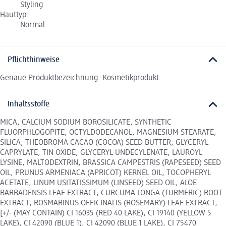
Styling
Hauttyp:
Normal
Pflichthinweise
Genaue Produktbezeichnung: Kosmetikprodukt
Inhaltsstoffe
MICA, CALCIUM SODIUM BOROSILICATE, SYNTHETIC
FLUORPHLOGOPITE, OCTYLDODECANOL, MAGNESIUM STEARATE,
SILICA, THEOBROMA CACAO (COCOA) SEED BUTTER, GLYCERYL
CAPRYLATE, TIN OXIDE, GLYCERYL UNDECYLENATE, LAUROYL
LYSINE, MALTODEXTRIN, BRASSICA CAMPESTRIS (RAPESEED) SEED
OIL, PRUNUS ARMENIACA (APRICOT) KERNEL OIL, TOCOPHERYL
ACETATE, LINUM USITATISSIMUM (LINSEED) SEED OIL, ALOE
BARBADENSIS LEAF EXTRACT, CURCUMA LONGA (TURMERIC) ROOT
EXTRACT, ROSMARINUS OFFICINALIS (ROSEMARY) LEAF EXTRACT,
[+/- (MAY CONTAIN) CI 16035 (RED 40 LAKE), CI 19140 (YELLOW 5
LAKE), CI 42090 (BLUE 1), CI 42090 (BLUE 1 LAKE), CI 75470