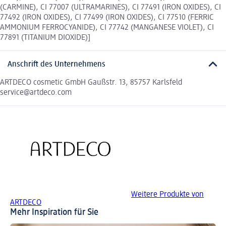
(CARMINE), CI 77007 (ULTRAMARINES), CI 77491 (IRON OXIDES), CI
77492 (IRON OXIDES), CI 77499 (IRON OXIDES), CI 77510 (FERRIC
AMMONIUM FERROCYANIDE), CI 77742 (MANGANESE VIOLET), CI
77891 (TITANIUM DIOXIDE)]
Anschrift des Unternehmens
ARTDECO cosmetic GmbH Gaußstr. 13, 85757 Karlsfeld
service@artdeco.com
Weitere Produkte von
ARTDECO
Mehr Inspiration für Sie