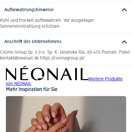
Aufbewahrungshinweise
Kühl und trocken aufbewahren. Vor ausgiebiger
Sonneneinstrahlung schützen.
Anschrift des Unternehmens
Cosmo Group Sp. z o.o. Sp. K. Jasielska 10a, 60-476 Poznań, Polen
kontakt@neonail.de https://cosmogroup.pl/
Weitere Produkte
von NÉONAIL
Mehr Inspiration für Sie