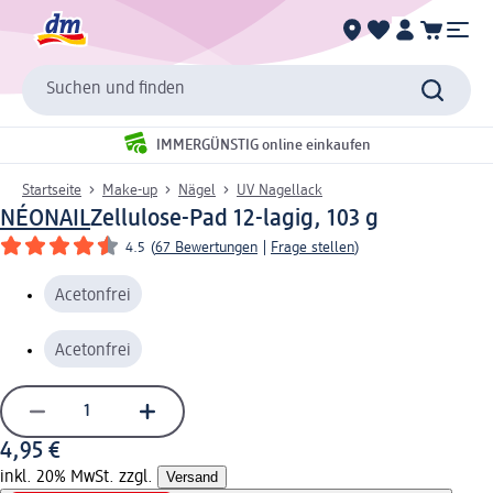
Suchen und finden
IMMERGÜNSTIG online einkaufen
Startseite
Make-up
Nägel
UV Nagellack
NÉONAIL
Zellulose-Pad 12-lagig, 103 g
4.5
(
67 Bewertungen
|
Frage stellen
)
Acetonfrei
Acetonfrei
4,95 €
inkl. 20% MwSt. zzgl.
Versand