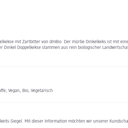
kekse mit Zartbitter von dmBio. Der mürbe Dinkelkeks ist mit eine
r Dinkel Doppelkekse stammen aus rein biologischer Landwirtschaf
fe, Vegan, Bio, Vegetarisch
gkeits-Siegel. Mit dieser Information möchten wir unserer Kundsc