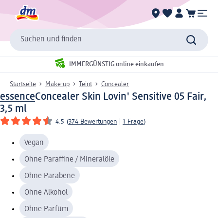
Suchen und finden
IMMERGÜNSTIG online einkaufen
Startseite
Make-up
Teint
Concealer
essence
Concealer Skin Lovin' Sensitive 05 Fair,
3,5 ml
4.5
(
374 Bewertungen
|
1 Frage
)
Vegan
Ohne Paraffine / Mineralöle
Ohne Parabene
Ohne Alkohol
Ohne Parfüm