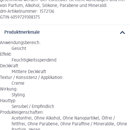
von Parfum, Alkohol, Silikone, Parabene und Mineralöl.
dm-Artikelnummer: 1572136
GTIN 4059729308375
Produktmerkmale
Anwendungsbereich:
Gesicht
Effekt:
Feuchtigkeitsspendend
Deckkraft:
Mittlere Deckkraft
Textur / Konsistenz / Applikation:
Creme
Wirkung:
Styling
Hauttyp:
Sensibel / Empfindlich
Produkteigenschaften:
Acetonfrei, Ohne Alkohol, Ohne Nanopartikel, Ölfrei /
fettfrei, Ohne Parabene, Ohne Paraffine / Mineralöle, Ohne