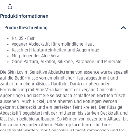
Produktinformationen
Produktbeschreibung
Nr. 05 - Fair
Veganer Abdeckstift für empfindliche Haut
Kaschiert Hautunreinheiten und Augenringe
Mit pflegender Aloe Vera
Ohne Parfum, Alkohol, Silikone, Parabene und Mineralöl
Die Skin Lovin‘ Sensitive Abdeckcreme von essence wurde speziell
auf die Bedürfnisse von empfindlicher Haut abgestimmt und
zaubert ein ebenmäßiges Hautbild. Dank der pflegenden
Formulierung mit Aloe Vera kaschiert der vegane Concealer
Augenringe und lässt Sie selbst nach schlaflosen Nächten frisch
aussehen. Auch Pickel, Unreinheiten und Rötungen werden
gekonnt überdeckt und ein perfekter Teint kreiert. Der flüssige
Abdeckstift begeistert mit der mittleren bis starken Deckkraft und
lässt sich beliebig aufbauen. So können von dezentem Alltags- bis
hin zu aufregendem Abend Make-up facettenreiche Looks
geschminkt werden. Der Concealer ist nicht komedogen und frei