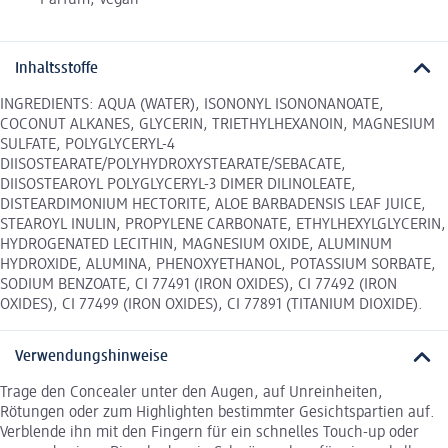
Parfüm, Vegan
Inhaltsstoffe
INGREDIENTS: AQUA (WATER), ISONONYL ISONONANOATE,
COCONUT ALKANES, GLYCERIN, TRIETHYLHEXANOIN, MAGNESIUM
SULFATE, POLYGLYCERYL-4
DIISOSTEARATE/POLYHYDROXYSTEARATE/SEBACATE,
DIISOSTEAROYL POLYGLYCERYL-3 DIMER DILINOLEATE,
DISTEARDIMONIUM HECTORITE, ALOE BARBADENSIS LEAF JUICE,
STEAROYL INULIN, PROPYLENE CARBONATE, ETHYLHEXYLGLYCERIN,
HYDROGENATED LECITHIN, MAGNESIUM OXIDE, ALUMINUM
HYDROXIDE, ALUMINA, PHENOXYETHANOL, POTASSIUM SORBATE,
SODIUM BENZOATE, CI 77491 (IRON OXIDES), CI 77492 (IRON
OXIDES), CI 77499 (IRON OXIDES), CI 77891 (TITANIUM DIOXIDE).
Verwendungshinweise
Trage den Concealer unter den Augen, auf Unreinheiten,
Rötungen oder zum Highlighten bestimmter Gesichtspartien auf.
Verblende ihn mit den Fingern für ein schnelles Touch-up oder