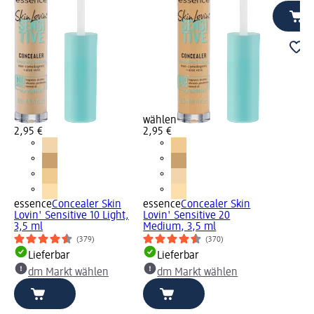
wählen
2,95 €
2,95 €
essence
Concealer Skin
essence
Concealer Skin
Lovin' Sensitive 10 Light,
Lovin' Sensitive 20
3,5 ml
Medium, 3,5 ml
(379)
(370)
Lieferbar
Lieferbar
dm Markt wählen
dm Markt wählen