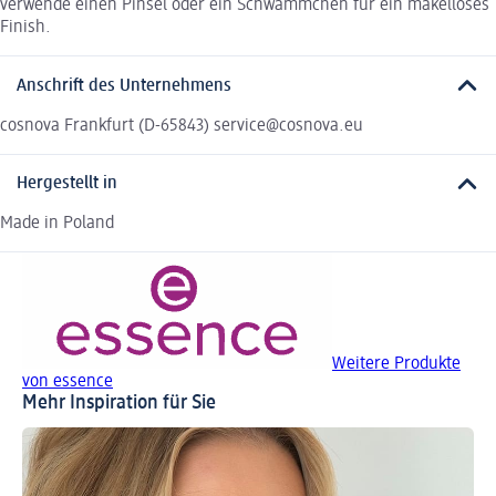
verwende einen Pinsel oder ein Schwämmchen für ein makelloses
Finish.
Anschrift des Unternehmens
cosnova Frankfurt (D-65843) service@cosnova.eu
Hergestellt in
Made in Poland
Weitere Produkte
von essence
Mehr Inspiration für Sie