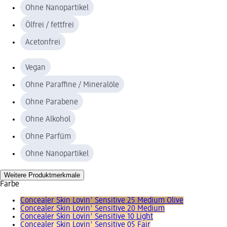
Ohne Nanopartikel
Ölfrei / fettfrei
Acetonfrei
Vegan
Ohne Paraffine / Mineralöle
Ohne Parabene
Ohne Alkohol
Ohne Parfüm
Ohne Nanopartikel
Weitere Produktmerkmale
Farbe
Concealer Skin Lovin' Sensitive 25 Medium Olive
Concealer Skin Lovin' Sensitive 20 Medium
Concealer Skin Lovin' Sensitive 10 Light
Concealer Skin Lovin' Sensitive 05 Fair