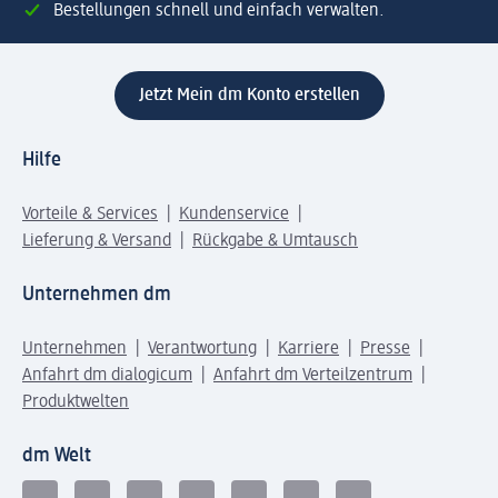
Bestellungen schnell und einfach verwalten.
Jetzt Mein dm Konto erstellen
Hilfe
Vorteile & Services
Kundenservice
Lieferung & Versand
Rückgabe & Umtausch
Unternehmen dm
Unternehmen
Verantwortung
Karriere
Presse
Anfahrt dm dialogicum
Anfahrt dm Verteilzentrum
Produktwelten
dm Welt