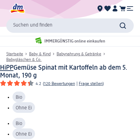
Suchen und finden
IMMERGÜNSTIG online einkaufen
Startseite
Baby & Kind
Babynahrung & Getränke
Babygläschen & Co.
HiPP
Gemüse Spinat mit Kartoffeln ab dem 5.
Monat, 190 g
4.2
(
120 Bewertungen
|
Frage stellen
)
Bio
Ohne Ei
Bio
Ohne Ei