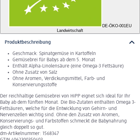
DE-ÖKO-001
EU
Landwirtschaft
Produktbeschreibung
Geschmack: Spinatgemüse in Kartoffeln
Gemüsebrei für Babys ab dem 5. Monat
Enthält Alpha-Linolensäure (eine Omega-3 Fettsäure)
Ohne Zusatz von Salz
Ohne Aromen, Verdickungsmittel, Farb- und
Konservierungsstoffe
Der reichhaltige Gemüsebrei von HiPP eignet sich ideal für Ihr
Baby ab dem fünften Monat. Die Bio-Zutaten enthalten Omega 3-
Fettsäuren, welche für die Entwicklung von Gehirn- und
Nervenzellen wichtig sind. Ohne den Zusatz von Aromen,
Konservierungs- und Farbstoffen schmeckt die Babynahrung
gleich doppelt so gut.
dm-Artikelnummer: 1568347
GTIN 4062300350403