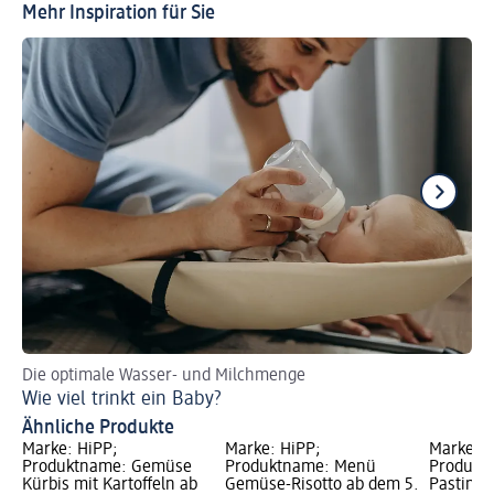
Mehr Inspiration für Sie
Die optimale Wasser- und Milchmenge
Pr
Wie viel trinkt ein Baby?
Ba
Ähnliche Produkte
Marke: HiPP;
Marke: HiPP;
Marke: H
Produktname: Gemüse
Produktname: Menü
Produkt
Kürbis mit Kartoffeln ab
Gemüse-Risotto ab dem 5.
Pastinak