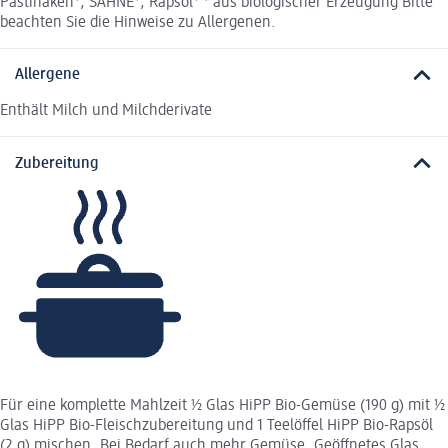
Pastinaken*, SAHNE*, Rapsöl* * aus biologischer Erzeugung Bitte
beachten Sie die Hinweise zu Allergenen.
Allergene
Enthält Milch und Milchderivate
Zubereitung
Für eine komplette Mahlzeit ½ Glas HiPP Bio-Gemüse (190 g) mit ½
Glas HiPP Bio-Fleischzubereitung und 1 Teelöffel HiPP Bio-Rapsöl
(2 g) mischen. Bei Bedarf auch mehr Gemüse. Geöffnetes Glas