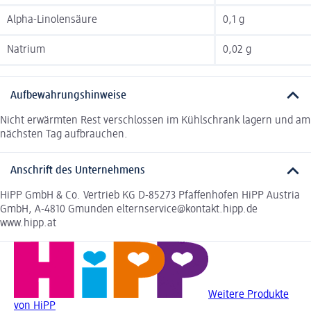
Alpha-Linolensäure
0,1 g
Natrium
0,02 g
Aufbewahrungshinweise
Nicht erwärmten Rest verschlossen im Kühlschrank lagern und am
nächsten Tag aufbrauchen.
Anschrift des Unternehmens
HiPP GmbH & Co. Vertrieb KG D-85273 Pfaffenhofen HiPP Austria
GmbH, A-4810 Gmunden elternservice@kontakt.hipp.de
www.hipp.at
Weitere Produkte
von HiPP