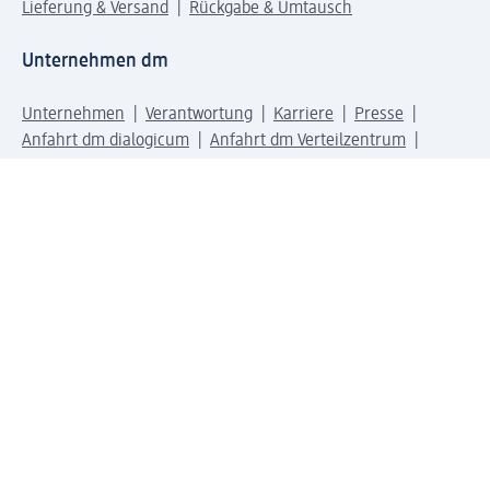
Lieferung & Versand
Rückgabe & Umtausch
Unternehmen dm
Unternehmen
Verantwortung
Karriere
Presse
Anfahrt dm dialogicum
Anfahrt dm Verteilzentrum
Produktwelten
dm Welt
Geprüft und zertifiziert