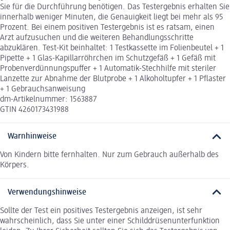
Sie für die Durchführung benötigen. Das Testergebnis erhalten Sie
innerhalb weniger Minuten, die Genauigkeit liegt bei mehr als 95
Prozent. Bei einem positiven Testergebnis ist es ratsam, einen
Arzt aufzusuchen und die weiteren Behandlungsschritte
abzuklären. Test-Kit beinhaltet: 1 Testkassette im Folienbeutel + 1
Pipette + 1 Glas-Kapillarröhrchen im Schutzgefäß + 1 Gefäß mit
Probenverdünnungspuffer + 1 Automatik-Stechhilfe mit steriler
Lanzette zur Abnahme der Blutprobe + 1 Alkoholtupfer + 1 Pflaster
+ 1 Gebrauchsanweisung
dm-Artikelnummer: 1563887
GTIN 4260173431988
Warnhinweise
Von Kindern bitte fernhalten. Nur zum Gebrauch außerhalb des
Körpers.
Verwendungshinweise
Sollte der Test ein positives Testergebnis anzeigen, ist sehr
wahrscheinlich, dass Sie unter einer Schilddrüsenunterfunktion