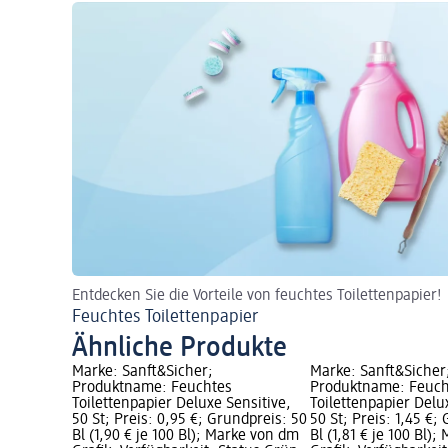
Entdecken Sie die Vorteile von feuchtes Toilettenpapier!
Feuchtes Toilettenpapier
Ähnliche Produkte
Marke: Sanft&Sicher;
Marke: Sanft&Sicher
Produktname: Feuchtes
Produktname: Feuch
Toilettenpapier Deluxe Sensitive,
Toilettenpapier Delu
50 St; Preis: 0,95 €; Grundpreis: 50
50 St; Preis: 1,45 €;
Bl (1,90 € je 100 Bl); Marke von dm
Bl (1,81 € je 100 Bl)