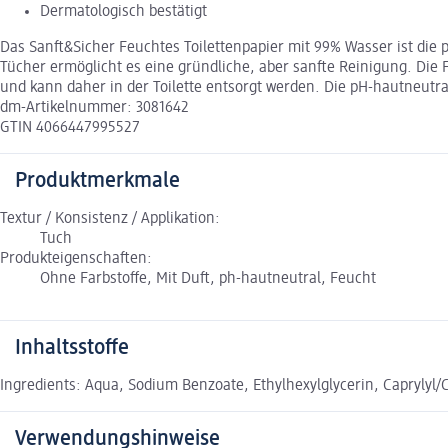
Dermatologisch bestätigt
Das Sanft&Sicher Feuchtes Toilettenpapier mit 99% Wasser ist die 
Tücher ermöglicht es eine gründliche, aber sanfte Reinigung. Die 
und kann daher in der Toilette entsorgt werden. Die pH-hautneutra
dm-Artikelnummer: 3081642
GTIN 4066447995527
Produktmerkmale
Textur / Konsistenz / Applikation:
Tuch
Produkteigenschaften:
Ohne Farbstoffe, Mit Duft, ph-hautneutral, Feucht
Inhaltsstoffe
Ingredients: Aqua, Sodium Benzoate, Ethylhexylglycerin, Caprylyl/Ca
Verwendungshinweise