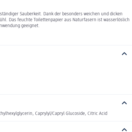
llständiger Sauberkeit. Dank der besonders weichen und dicken
l. Das feuchte Toilettenpapier aus Naturfasern ist wasserlöslich
 Anwendung geeignet.
ylhexylglycerin, Caprylyl/Capryl Glucoside, Citric Acid