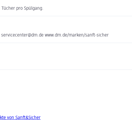
i Tücher pro Spülgang.
e servicecenter@dm.de www.dm.de/marken/sanft-sicher
kte von Sanft&Sicher