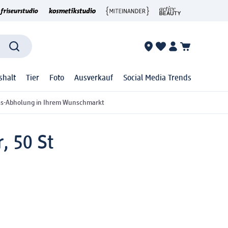
shalt
Tier
Foto
Ausverkauf
Social Media Trends
ss-Abholung in Ihrem Wunschmarkt
, 50 St