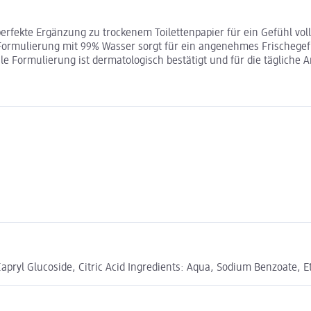
perfekte Ergänzung zu trockenem Toilettenpapier für ein Gefühl vo
Formulierung mit 99% Wasser sorgt für ein angenehmes Frischegefüh
le Formulierung ist dermatologisch bestätigt und für die tägliche
pryl Glucoside, Citric Acid Ingredients: Aqua, Sodium Benzoate, Eth