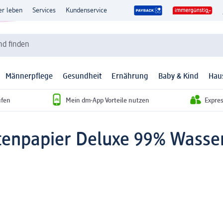
er leben
Services
Kundenservice
d finden
Männerpflege
Gesundheit
Ernährung
Baby & Kind
Hau
ufen
Mein dm-App Vorteile nutzen
Expre
tenpapier Deluxe 99% Wasser