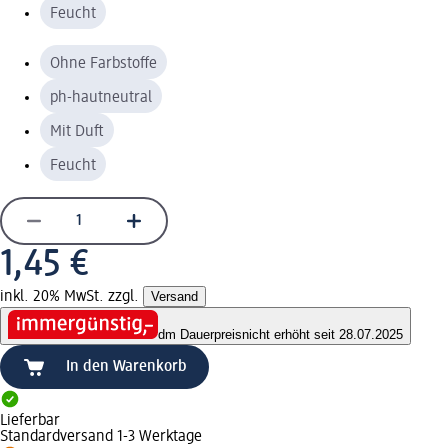
Feucht
Ohne Farbstoffe
ph-hautneutral
Mit Duft
Feucht
1,45 €
inkl. 20% MwSt. zzgl.
Versand
dm Dauerpreis
nicht erhöht seit 28.07.2025
In den Warenkorb
Lieferbar
Standardversand 1-3 Werktage