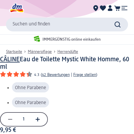
Suchen und finden
IMMERGÜNSTIG online einkaufen
Startseite
Männerpflege
Herrendüfte
CÂLINE
Eau de Toilette Mystic White Homme, 60
ml
4.3
(
42 Bewertungen
|
Frage stellen
)
Ohne Parabene
Ohne Parabene
9,95 €