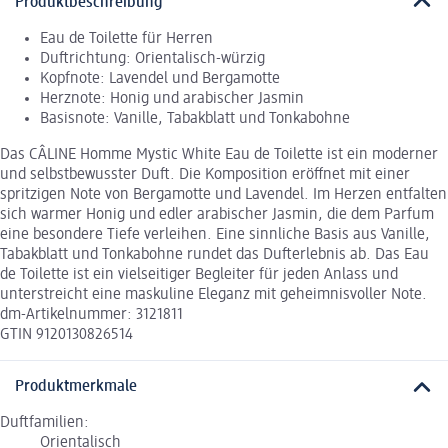
Produktbeschreibung
Eau de Toilette für Herren
Duftrichtung: Orientalisch-würzig
Kopfnote: Lavendel und Bergamotte
Herznote: Honig und arabischer Jasmin
Basisnote: Vanille, Tabakblatt und Tonkabohne
Das CÂLINE Homme Mystic White Eau de Toilette ist ein moderner
und selbstbewusster Duft. Die Komposition eröffnet mit einer
spritzigen Note von Bergamotte und Lavendel. Im Herzen entfalten
sich warmer Honig und edler arabischer Jasmin, die dem Parfum
eine besondere Tiefe verleihen. Eine sinnliche Basis aus Vanille,
Tabakblatt und Tonkabohne rundet das Dufterlebnis ab. Das Eau
de Toilette ist ein vielseitiger Begleiter für jeden Anlass und
unterstreicht eine maskuline Eleganz mit geheimnisvoller Note.
dm-Artikelnummer: 3121811
GTIN 9120130826514
Produktmerkmale
Duftfamilien:
Orientalisch