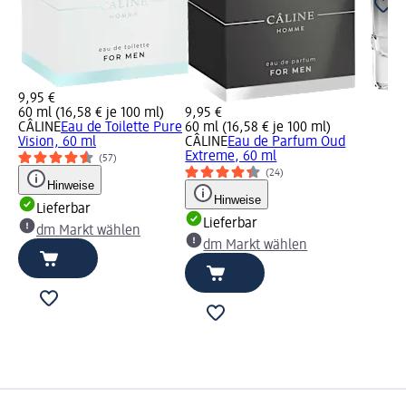
9,95 €
60 ml (16,58 € je 100 ml)
9,95 €
CÂLINE
Eau de Toilette Pure
60 ml (16,58 € je 100 ml)
Vision, 60 ml
CÂLINE
Eau de Parfum Oud
Extreme, 60 ml
(57)
(24)
Hinweise
Hinweise
Lieferbar
Lieferbar
dm Markt wählen
dm Markt wählen