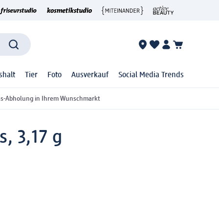
shalt
Tier
Foto
Ausverkauf
Social Media Trends
ss-Abholung in Ihrem Wunschmarkt
s, 3,17 g