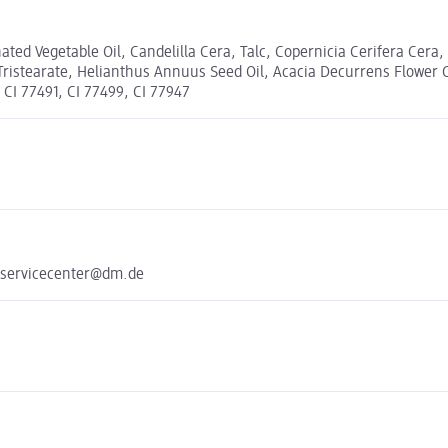
ed Vegetable Oil, Candelilla Cera, Talc, Copernicia Cerifera Cera, 
ristearate, Helianthus Annuus Seed Oil, Acacia Decurrens Flower Ce
, CI 77491, CI 77499, CI 77947
 servicecenter@dm.de