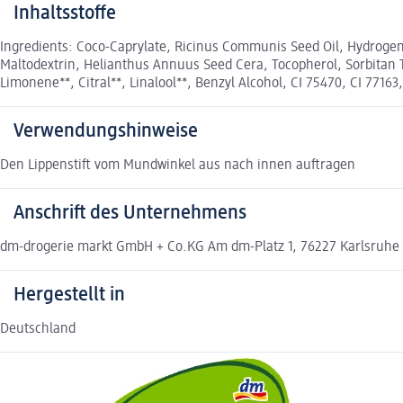
Inhaltsstoffe
Ingredients: Coco-Caprylate, Ricinus Communis Seed Oil, Hydrogenat
Maltodextrin, Helianthus Annuus Seed Cera, Tocopherol, Sorbitan T
Limonene**, Citral**, Linalool**, Benzyl Alcohol, CI 75470, CI 77163
Verwendungshinweise
Den Lippenstift vom Mundwinkel aus nach innen auftragen
Anschrift des Unternehmens
dm-drogerie markt GmbH + Co.KG Am dm-Platz 1, 76227 Karlsruhe
Hergestellt in
Deutschland