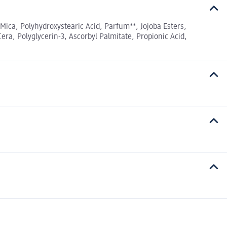
Mica, Polyhydroxystearic Acid, Parfum**, Jojoba Esters,
ra, Polyglycerin-3, Ascorbyl Palmitate, Propionic Acid,