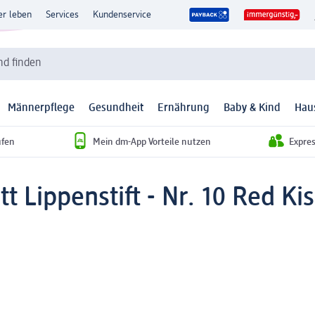
er leben
Services
Kundenservice
d finden
Männerpflege
Gesundheit
Ernährung
Baby & Kind
Hau
ufen
Mein dm-App Vorteile nutzen
Expre
t Lippenstift - Nr. 10 Red Kis