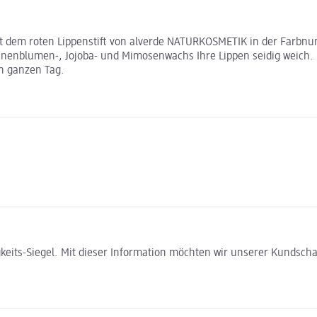
t dem roten Lippenstift von alverde NATURKOSMETIK in der Farbnu
Sonnenblumen-, Jojoba- und Mimosenwachs Ihre Lippen seidig weich.
n ganzen Tag.
gkeits-Siegel. Mit dieser Information möchten wir unserer Kundsc