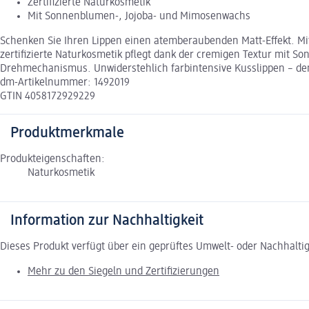
Zertifizierte Naturkosmetik
Mit Sonnenblumen-, Jojoba- und Mimosenwachs
Schenken Sie Ihren Lippen einen atemberaubenden Matt-Effekt. Mi
zertifizierte Naturkosmetik pflegt dank der cremigen Textur mit 
Drehmechanismus. Unwiderstehlich farbintensive Kusslippen – de
dm-Artikelnummer: 1492019
GTIN 4058172929229
Produktmerkmale
Produkteigenschaften:
Naturkosmetik
Information zur Nachhaltigkeit
Dieses Produkt verfügt über ein geprüftes Umwelt- oder Nachhalti
Mehr zu den Siegeln und Zertifizierungen