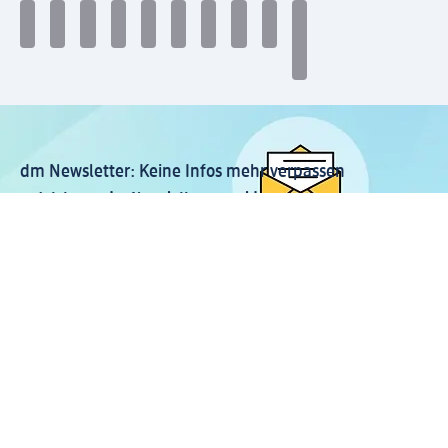
dm Newsletter: Keine Infos mehr verpassen
Jetzt zum dm Newsletter anmelden
Mein dm-App herunterladen