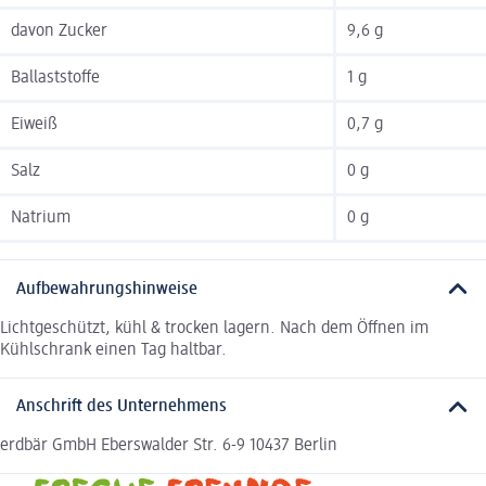
davon Zucker
9,6 g
Ballaststoffe
1 g
Eiweiß
0,7 g
Salz
0 g
Natrium
0 g
Aufbewahrungshinweise
Lichtgeschützt, kühl & trocken lagern. Nach dem Öffnen im
Kühlschrank einen Tag haltbar.
Anschrift des Unternehmens
erdbär GmbH Eberswalder Str. 6-9 10437 Berlin