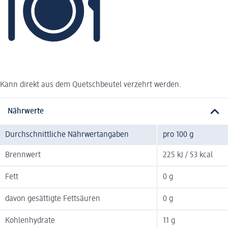
Kann direkt aus dem Quetschbeutel verzehrt werden.
Nährwerte
Durchschnittliche Nährwertangaben
pro 100 g
Brennwert
225 kJ / 53 kcal
Fett
0 g
davon gesättigte Fettsäuren
0 g
Kohlenhydrate
11 g