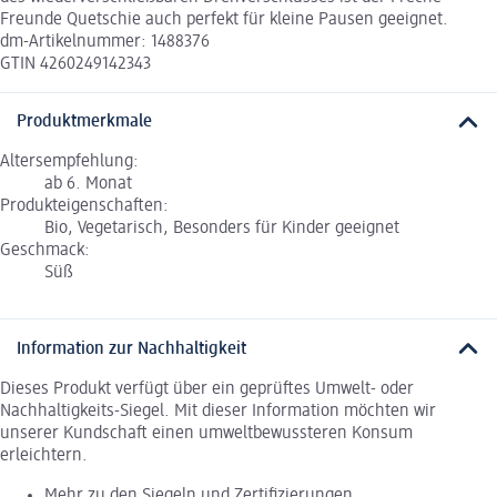
Freunde Quetschie auch perfekt für kleine Pausen geeignet.
dm-Artikelnummer: 1488376
GTIN 4260249142343
Produktmerkmale
Altersempfehlung:
ab 6. Monat
Produkteigenschaften:
Bio, Vegetarisch, Besonders für Kinder geeignet
Geschmack:
Süß
Information zur Nachhaltigkeit
Dieses Produkt verfügt über ein geprüftes Umwelt- oder
Nachhaltigkeits-Siegel. Mit dieser Information möchten wir
unserer Kundschaft einen umweltbewussteren Konsum
erleichtern.
Mehr zu den Siegeln und Zertifizierungen