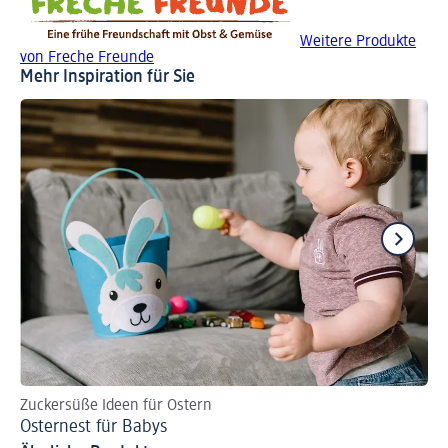
Weitere Produkte
von Freche Freunde
Mehr Inspiration für Sie
Zuckersüße Ideen für Ostern
Da
Osternest für Babys
Fl