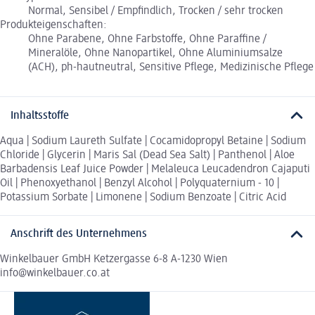
Normal, Sensibel / Empfindlich, Trocken / sehr trocken
Produkteigenschaften:
Ohne Parabene, Ohne Farbstoffe, Ohne Paraffine /
Mineralöle, Ohne Nanopartikel, Ohne Aluminiumsalze
(ACH), ph-hautneutral, Sensitive Pflege, Medizinische Pflege
Inhaltsstoffe
Aqua | Sodium Laureth Sulfate | Cocamidopropyl Betaine | Sodium
Chloride | Glycerin | Maris Sal (Dead Sea Salt) | Panthenol | Aloe
Barbadensis Leaf Juice Powder | Melaleuca Leucadendron Cajaputi
Oil | Phenoxyethanol | Benzyl Alcohol | Polyquaternium - 10 |
Potassium Sorbate | Limonene | Sodium Benzoate | Citric Acid
Anschrift des Unternehmens
Winkelbauer GmbH Ketzergasse 6-8 A-1230 Wien
info@winkelbauer.co.at