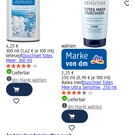
4,25 €
wählen
300 ml (1,42 € je 100 ml)
tetesept
Duschgel Totes
Meer, 300 ml
(3)
Lieferbar
2,25 €
250 ml (0,90 € je 100 ml)
dm Markt wählen
Balea med
Duschgel Totes
Mee Ultra Sensitive, 250 ml
(2)
Lieferbar
dm Markt wählen