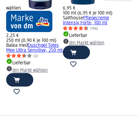
wählen
6,95 €
100 ml (6,95 € je 100 ml)
Salthouse
Pflegecreme
Intensiv Forte, 100 ml
(156)
2,25 €
Lieferbar
250 ml (0,90 € je 100 ml)
dm Markt wählen
Balea med
Duschgel Totes
Mee Ultra Sensitive, 250 ml
(2)
Lieferbar
dm Markt wählen