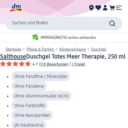
Suchen und finden
IMMERGÜNSTIG online einkaufen
Startseite
Pflege & Parfum
Körperreinigung
Duschgel
Salthouse
Duschgel Totes Meer Therapie, 250 ml
4.7
(
119 Bewertungen
|
1 Frage
)
Ohne Paraffine / Mineralöle
Ohne Parabene
Ohne Aluminiumsalze (ACH)
Ohne Farbstoffe
Ohne Nanopartikel
ph-hautneutral