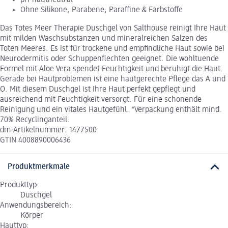
Ohne Silikone, Parabene, Paraffine & Farbstoffe
Das Totes Meer Therapie Duschgel von Salthouse reinigt Ihre Haut
mit milden Waschsubstanzen und mineralreichen Salzen des
Toten Meeres. Es ist für trockene und empfindliche Haut sowie bei
Neurodermitis oder Schuppenflechten geeignet. Die wohltuende
Formel mit Aloe Vera spendet Feuchtigkeit und beruhigt die Haut.
Gerade bei Hautproblemen ist eine hautgerechte Pflege das A und
O. Mit diesem Duschgel ist Ihre Haut perfekt gepflegt und
ausreichend mit Feuchtigkeit versorgt. Für eine schonende
Reinigung und ein vitales Hautgefühl. *Verpackung enthält mind.
70% Recyclinganteil.
dm-Artikelnummer: 1477500
GTIN 4008890006436
Produktmerkmale
Produkttyp:
Duschgel
Anwendungsbereich:
Körper
Hauttyp: