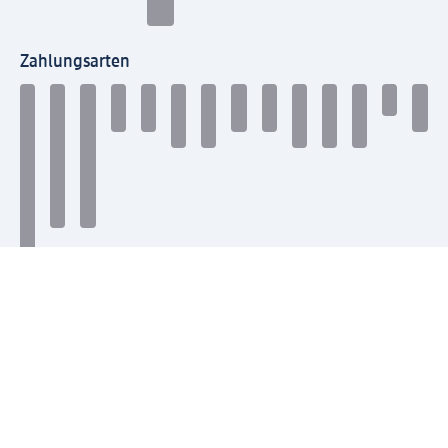
Zahlungsarten
Mit dm verbinden