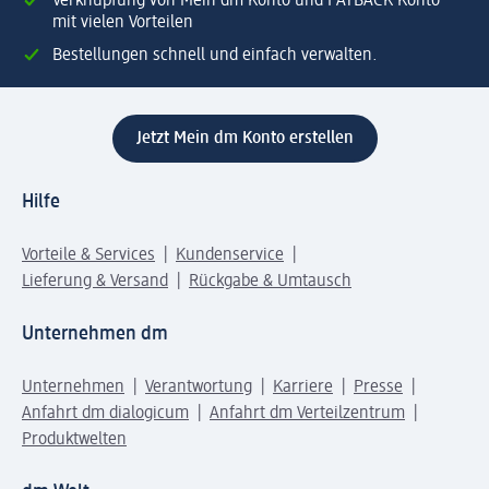
Verknüpfung von Mein dm Konto und PAYBACK Konto
mit vielen Vorteilen
Bestellungen schnell und einfach verwalten.
Jetzt Mein dm Konto erstellen
Hilfe
Vorteile & Services
Kundenservice
Lieferung & Versand
Rückgabe & Umtausch
Unternehmen dm
Unternehmen
Verantwortung
Karriere
Presse
Anfahrt dm dialogicum
Anfahrt dm Verteilzentrum
Produktwelten