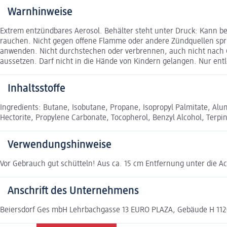
Warnhinweise
Extrem entzündbares Aerosol. Behälter steht unter Druck: Kann 
rauchen. Nicht gegen offene Flamme oder andere Zündquellen sprü
anwenden. Nicht durchstechen oder verbrennen, auch nicht nach
aussetzen. Darf nicht in die Hände von Kindern gelangen. Nur ent
Inhaltsstoffe
Ingredients: Butane, Isobutane, Propane, Isopropyl Palmitate, Al
Hectorite, Propylene Carbonate, Tocopherol, Benzyl Alcohol, Terp
Verwendungshinweise
Vor Gebrauch gut schütteln! Aus ca. 15 cm Entfernung unter die A
Anschrift des Unternehmens
Beiersdorf Ges mbH Lehrbachgasse 13 EURO PLAZA, Gebäude H 112