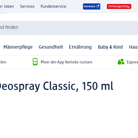
er leben
Services
Kundenservice
d finden
Männerpflege
Gesundheit
Ernährung
Baby & Kind
Hau
ufen
Mein dm-App Vorteile nutzen
Expre
Deospray Classic, 150 ml