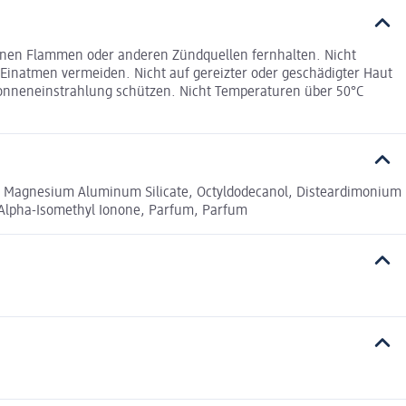
fenen Flammen oder anderen Zündquellen fernhalten. Nicht
Einatmen vermeiden. Nicht auf gereizter oder geschädigter Haut
onneneinstrahlung schützen. Nicht Temperaturen über 50°C
ide, Magnesium Aluminum Silicate, Octyldodecanol, Disteardimonium
, Alpha-Isomethyl Ionone, Parfum, Parfum