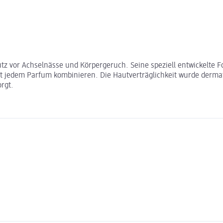
tz vor Achselnässe und Körpergeruch. Seine speziell entwickelte F
mit jedem Parfum kombinieren. Die Hautverträglichkeit wurde derma
orgt.