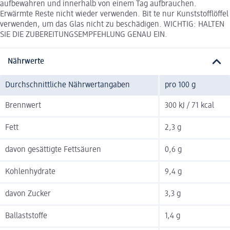
aufbewahren und innerhalb von einem Tag aufbrauchen.
Erwärmte Reste nicht wieder verwenden. Bit te nur Kunststofflöffel
verwenden, um das Glas nicht zu beschädigen. WICHTIG: HALTEN
SIE DIE ZUBEREITUNGSEMPFEHLUNG GENAU EIN.
Nährwerte
Durchschnittliche Nährwertangaben
pro 100 g
Brennwert
300 kJ / 71 kcal
Fett
2,3 g
davon gesättigte Fettsäuren
0,6 g
Kohlenhydrate
9,4 g
davon Zucker
3,3 g
Ballaststoffe
1,4 g