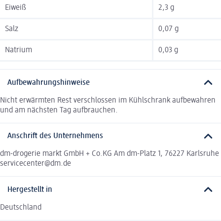
Eiweiß
2,3 g
Salz
0,07 g
Natrium
0,03 g
Aufbewahrungshinweise
Nicht erwärmten Rest verschlossen im Kühlschrank aufbewahren
und am nächsten Tag aufbrauchen.
Anschrift des Unternehmens
dm-drogerie markt GmbH + Co.KG Am dm-Platz 1, 76227 Karlsruhe
servicecenter@dm.de
Hergestellt in
Deutschland