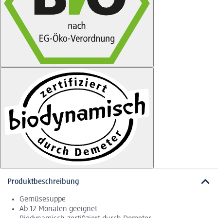
Produktbeschreibung
Gemüsesuppe
Ab 12 Monaten geeignet