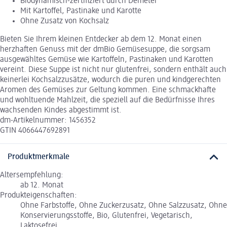
Biodynamisch-zertifiziert durch Demeter
Mit Kartoffel, Pastinake und Karotte
Ohne Zusatz von Kochsalz
Bieten Sie Ihrem kleinen Entdecker ab dem 12. Monat einen
herzhaften Genuss mit der dmBio Gemüsesuppe, die sorgsam
ausgewähltes Gemüse wie Kartoffeln, Pastinaken und Karotten
vereint. Diese Suppe ist nicht nur glutenfrei, sondern enthält auch
keinerlei Kochsalzzusätze, wodurch die puren und kindgerechten
Aromen des Gemüses zur Geltung kommen. Eine schmackhafte
und wohltuende Mahlzeit, die speziell auf die Bedürfnisse Ihres
wachsenden Kindes abgestimmt ist.
dm-Artikelnummer: 1456352
GTIN 4066447692891
Produktmerkmale
Altersempfehlung:
ab 12. Monat
Produkteigenschaften:
Ohne Farbstoffe, Ohne Zuckerzusatz, Ohne Salzzusatz, Ohne
Konservierungsstoffe, Bio, Glutenfrei, Vegetarisch,
Laktosefrei