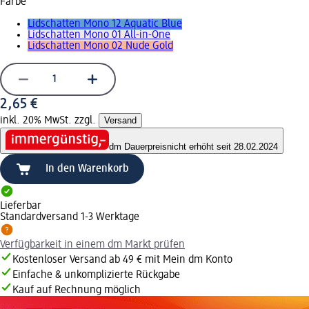
Farbe
Lidschatten Mono 12 Aquatic Blue
Lidschatten Mono 01 All-in-One
Lidschatten Mono 02 Nude Gold
2,65 €
inkl. 20% MwSt. zzgl.
Versand
dm Dauerpreis
nicht erhöht seit 28.02.2024
In den Warenkorb
Lieferbar
Standardversand 1-3 Werktage
Verfügbarkeit in einem dm Markt prüfen
Kostenloser Versand ab 49 € mit Mein dm Konto
Einfache & unkomplizierte Rückgabe
Kauf auf Rechnung möglich