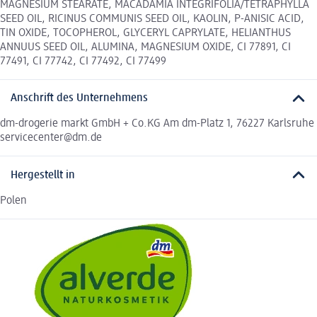
MAGNESIUM STEARATE, MACADAMIA INTEGRIFOLIA/TETRAPHYLLA
SEED OIL, RICINUS COMMUNIS SEED OIL, KAOLIN, P-ANISIC ACID,
TIN OXIDE, TOCOPHEROL, GLYCERYL CAPRYLATE, HELIANTHUS
ANNUUS SEED OIL, ALUMINA, MAGNESIUM OXIDE, CI 77891, CI
77491, CI 77742, CI 77492, CI 77499
Anschrift des Unternehmens
dm-drogerie markt GmbH + Co.KG Am dm-Platz 1, 76227 Karlsruhe
servicecenter@dm.de
Hergestellt in
Polen