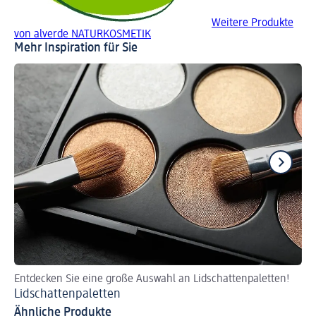
Weitere Produkte
von alverde NATURKOSMETIK
Mehr Inspiration für Sie
Entdecken Sie eine große Auswahl an Lidschattenpaletten!
Ti
Lidschattenpaletten
Bl
Ähnliche Produkte