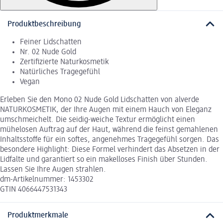
Produktbeschreibung
Feiner Lidschatten
Nr. 02 Nude Gold
Zertifizierte Naturkosmetik
Natürliches Tragegefühl
Vegan
Erleben Sie den Mono 02 Nude Gold Lidschatten von alverde
NATURKOSMETIK, der Ihre Augen mit einem Hauch von Eleganz
umschmeichelt. Die seidig-weiche Textur ermöglicht einen
mühelosen Auftrag auf der Haut, während die feinst gemahlenen
Inhaltsstoffe für ein softes, angenehmes Tragegefühl sorgen. Das
besondere Highlight: Diese Formel verhindert das Absetzen in der
Lidfalte und garantiert so ein makelloses Finish über Stunden.
Lassen Sie Ihre Augen strahlen.
dm-Artikelnummer: 1453302
GTIN 4066447531343
Produktmerkmale