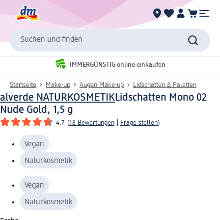
Suchen und finden
IMMERGÜNSTIG online einkaufen
Startseite
Make-up
Augen Make-up
Lidschatten & Paletten
alverde NATURKOSMETIK
Lidschatten Mono 02
Nude Gold, 1,5 g
4.7
(
18 Bewertungen
|
Frage stellen
)
Vegan
Naturkosmetik
Vegan
Naturkosmetik