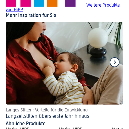
Weitere Produkte
von HiPP
Mehr Inspiration für Sie
Langes Stillen: Vorteile für die Entwicklung
Da
Langzeitstillen übers erste Jahr hinaus
Fl
Ähnliche Produkte