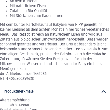
Ab dem 8. Monat
Mit natürlichem Eisen
Zutaten in Bio-Qualität
Mit Stückchen zum Kauenlernen
Mit dem bunter Kartoffelauflauf Babybrei von HiPP genießt Ihr
kleiner Liebling ab dem achten Monat ein herrliches vegetarisches
Menü. Das Rezept ist reich an natürlichem Eisen und wird aus
Zutaten aus biologischer Landwirtschaft hergestellt. Diese werden
schonend geerntet und verarbeitet. Der Brei ist besonders leicht
bekömmlich und schmeckt besonders lecker. Doch zusätzlich zum
einmaligen Geschmack, punktet der Babybrei durch die einfache
Zubereitung. Erwärmen Sie den Brei ganz einfach in der
Mikrowelle oder Wasserbad und schon kann Ihr Baby ein tolles
Menü genießen.
dm-Artikelnummer: 1445286
GTIN 4062300259638
Produktmerkmale
Altersempfehlung:
ab 8. Monat