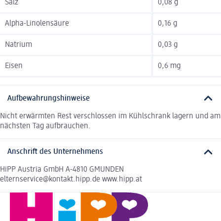
Salz
0,08 g
Alpha-Linolensäure
0,16 g
Natrium
0,03 g
Eisen
0,6 mg
Aufbewahrungshinweise
Nicht erwärmten Rest verschlossen im Kühlschrank lagern und am
nächsten Tag aufbrauchen.
Anschrift des Unternehmens
HiPP Austria GmbH A-4810 GMUNDEN
elternservice@kontakt.hipp.de www.hipp.at