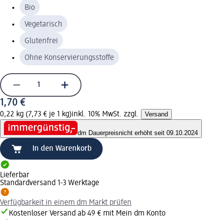
Bio
Vegetarisch
Glutenfrei
Ohne Konservierungsstoffe
1,70 €
0,22 kg (7,73 € je 1 kg)
inkl. 10% MwSt. zzgl.
Versand
dm Dauerpreis
nicht erhöht seit 09.10.2024
In den Warenkorb
Lieferbar
Standardversand 1-3 Werktage
Verfügbarkeit in einem dm Markt prüfen
Kostenloser Versand ab 49 € mit Mein dm Konto