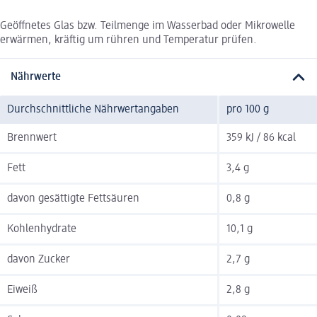
Geöffnetes Glas bzw. Teilmenge im Wasserbad oder Mikrowelle
erwärmen, kräftig um rühren und Temperatur prüfen.
Nährwerte
Durchschnittliche Nährwertangaben
pro 100 g
Brennwert
359 kJ / 86 kcal
Fett
3,4 g
davon gesättigte Fettsäuren
0,8 g
Kohlenhydrate
10,1 g
davon Zucker
2,7 g
Eiweiß
2,8 g