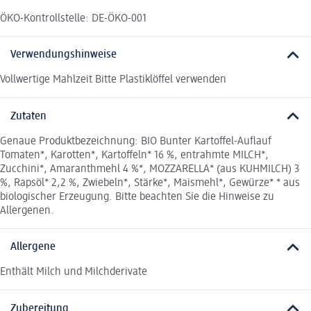
ÖKO-Kontrollstelle: DE-ÖKO-001
Verwendungshinweise
Vollwertige Mahlzeit Bitte Plastiklöffel verwenden
Zutaten
Genaue Produktbezeichnung: BIO Bunter Kartoffel-Auflauf
Tomaten*, Karotten*, Kartoffeln* 16 %, entrahmte MILCH*,
Zucchini*, Amaranthmehl 4 %*, MOZZARELLA* (aus KUHMILCH) 3
%, Rapsöl* 2,2 %, Zwiebeln*, Stärke*, Maismehl*, Gewürze* * aus
biologischer Erzeugung. Bitte beachten Sie die Hinweise zu
Allergenen.
Allergene
Enthält Milch und Milchderivate
Zubereitung