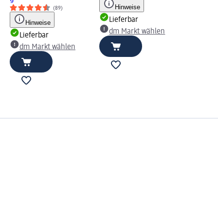
Hinweise
(89)
Lieferbar
Hinweise
dm Markt wählen
Lieferbar
dm Markt wählen